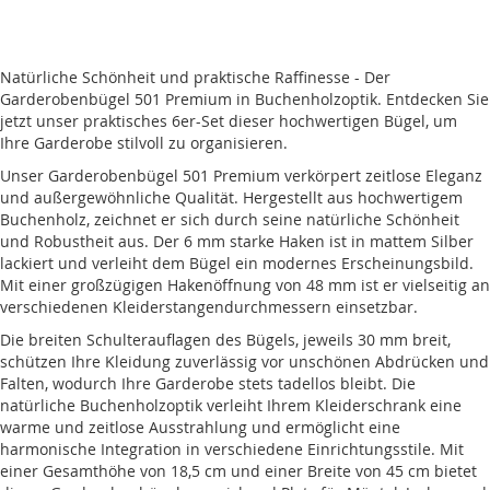
Natürliche Schönheit und praktische Raffinesse - Der
Garderobenbügel 501 Premium in Buchenholzoptik. Entdecken Sie
jetzt unser praktisches 6er-Set dieser hochwertigen Bügel, um
Ihre Garderobe stilvoll zu organisieren.
Unser Garderobenbügel 501 Premium verkörpert zeitlose Eleganz
und außergewöhnliche Qualität. Hergestellt aus hochwertigem
Buchenholz, zeichnet er sich durch seine natürliche Schönheit
und Robustheit aus. Der 6 mm starke Haken ist in mattem Silber
lackiert und verleiht dem Bügel ein modernes Erscheinungsbild.
Mit einer großzügigen Hakenöffnung von 48 mm ist er vielseitig an
verschiedenen Kleiderstangendurchmessern einsetzbar.
Die breiten Schulterauflagen des Bügels, jeweils 30 mm breit,
schützen Ihre Kleidung zuverlässig vor unschönen Abdrücken und
Falten, wodurch Ihre Garderobe stets tadellos bleibt. Die
natürliche Buchenholzoptik verleiht Ihrem Kleiderschrank eine
warme und zeitlose Ausstrahlung und ermöglicht eine
harmonische Integration in verschiedene Einrichtungsstile. Mit
einer Gesamthöhe von 18,5 cm und einer Breite von 45 cm bietet