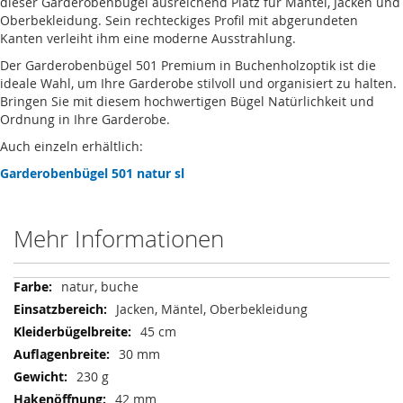
dieser Garderobenbügel ausreichend Platz für Mäntel, Jacken und
Oberbekleidung. Sein rechteckiges Profil mit abgerundeten
Kanten verleiht ihm eine moderne Ausstrahlung.
Der Garderobenbügel 501 Premium in Buchenholzoptik ist die
ideale Wahl, um Ihre Garderobe stilvoll und organisiert zu halten.
Bringen Sie mit diesem hochwertigen Bügel Natürlichkeit und
Ordnung in Ihre Garderobe.
Auch einzeln erhältlich:
Garderobenbügel 501 natur sl
Mehr Informationen
Mehr
natur, buche
Informationen
Jacken, Mäntel, Oberbekleidung
45 cm
30 mm
230 g
42 mm