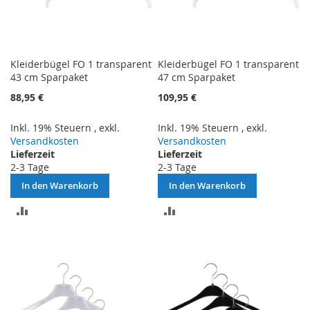
Kleiderbügel FO 1 transparent
Kleiderbügel FO 1 transparent
43 cm Sparpaket
47 cm Sparpaket
88,95 €
109,95 €
Inkl. 19% Steuern
,
exkl.
Inkl. 19% Steuern
,
exkl.
Versandkosten
Versandkosten
Lieferzeit
Lieferzeit
2-3 Tage
2-3 Tage
In den Warenkorb
In den Warenkorb
ZUR
ZUR
VERGLEICHSLISTE
VERGLEICHSLISTE
HINZUFÜGEN
HINZUFÜGEN