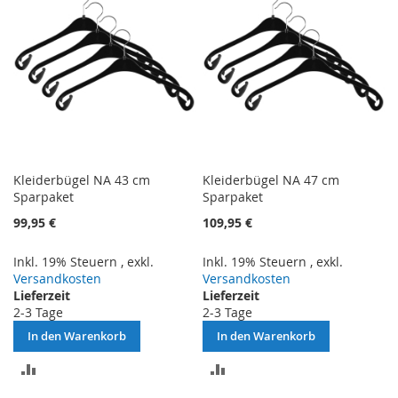
Kleiderbügel NA 43 cm
Kleiderbügel NA 47 cm
Sparpaket
Sparpaket
99,95 €
109,95 €
Inkl. 19% Steuern
,
exkl.
Inkl. 19% Steuern
,
exkl.
Versandkosten
Versandkosten
Lieferzeit
Lieferzeit
2-3 Tage
2-3 Tage
In den Warenkorb
In den Warenkorb
ZUR
ZUR
VERGLEICHSLISTE
VERGLEICHSLISTE