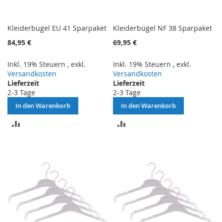
Kleiderbügel EU 41 Sparpaket
Kleiderbügel NF 38 Sparpaket
84,95 €
69,95 €
Inkl. 19% Steuern
,
exkl.
Inkl. 19% Steuern
,
exkl.
Versandkosten
Versandkosten
Lieferzeit
Lieferzeit
2-3 Tage
2-3 Tage
In den Warenkorb
In den Warenkorb
ZUR
ZUR
VERGLEICHSLISTE
VERGLEICHSLISTE
HINZUFÜGEN
HINZUFÜGEN