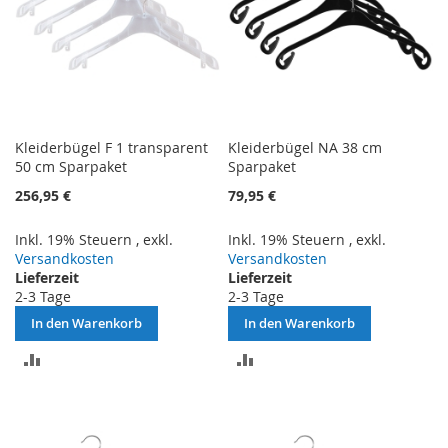
Kleiderbügel F 1 transparent
Kleiderbügel NA 38 cm
50 cm Sparpaket
Sparpaket
256,95 €
79,95 €
Inkl. 19% Steuern
,
exkl.
Inkl. 19% Steuern
,
exkl.
Versandkosten
Versandkosten
Lieferzeit
Lieferzeit
2-3 Tage
2-3 Tage
In den Warenkorb
In den Warenkorb
ZUR
ZUR
VERGLEICHSLISTE
VERGLEICHSLISTE
HINZUFÜGEN
HINZUFÜGEN