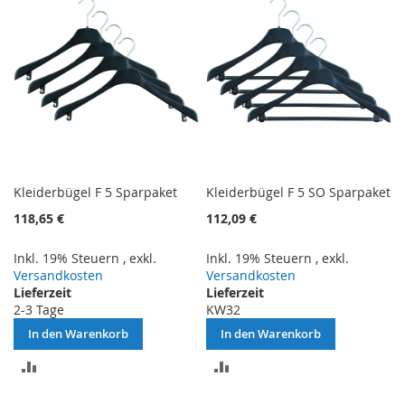
Kleiderbügel F 5 Sparpaket
Kleiderbügel F 5 SO Sparpaket
118,65 €
112,09 €
Inkl. 19% Steuern
,
exkl.
Inkl. 19% Steuern
,
exkl.
Versandkosten
Versandkosten
Lieferzeit
Lieferzeit
2-3 Tage
KW32
In den Warenkorb
In den Warenkorb
ZUR
ZUR
VERGLEICHSLISTE
VERGLEICHSLISTE