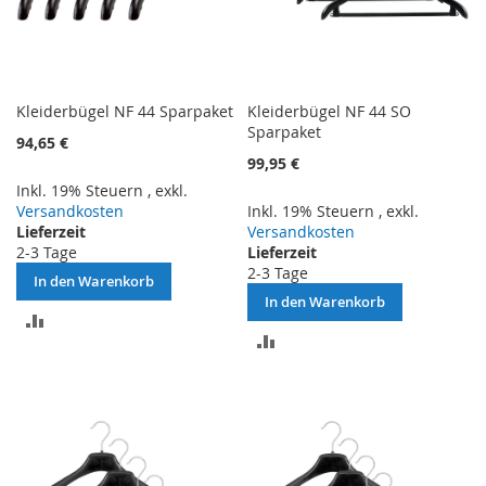
Kleiderbügel NF 44 Sparpaket
Kleiderbügel NF 44 SO
Sparpaket
94,65 €
99,95 €
Inkl. 19% Steuern
,
exkl.
Versandkosten
Inkl. 19% Steuern
,
exkl.
Lieferzeit
Versandkosten
2-3 Tage
Lieferzeit
2-3 Tage
In den Warenkorb
In den Warenkorb
ZUR
ZUR
VERGLEICHSLISTE
VERGLEICHSLISTE
HINZUFÜGEN
HINZUFÜGEN