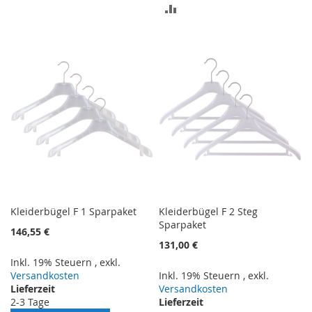
ZUR
VERGLEICHSLISTE
VERGLEICHSLISTE
HINZUFÜGEN
HINZUFÜGEN
Kleiderbügel F 1 Sparpaket
Kleiderbügel F 2 Steg
Sparpaket
146,55 €
131,00 €
Inkl. 19% Steuern
,
exkl.
Versandkosten
Inkl. 19% Steuern
,
exkl.
Lieferzeit
Versandkosten
2-3 Tage
Lieferzeit