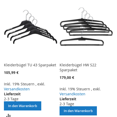
HINZUFÜGEN
HINZUFÜGEN
Kleiderbügel TU 43 Sparpaket
Kleiderbügel HW S22
Sparpaket
105,99 €
179,00 €
Inkl. 19% Steuern
,
exkl.
Versandkosten
Inkl. 19% Steuern
,
exkl.
Lieferzeit
Versandkosten
2-3 Tage
Lieferzeit
2-3 Tage
In den Warenkorb
In den Warenkorb
ZUR