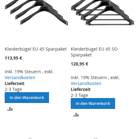
Kleiderbügel EU 45 Sparpaket
Kleiderbügel EU 45 SO
Sparpaket
113,95 €
120,95 €
Inkl. 19% Steuern
,
exkl.
Versandkosten
Inkl. 19% Steuern
,
exkl.
Lieferzeit
Versandkosten
2-3 Tage
Lieferzeit
2-3 Tage
In den Warenkorb
In den Warenkorb
ZUR
ZUR
VERGLEICHSLISTE
VERGLEICHSLISTE
HINZUFÜGEN
HINZUFÜGEN