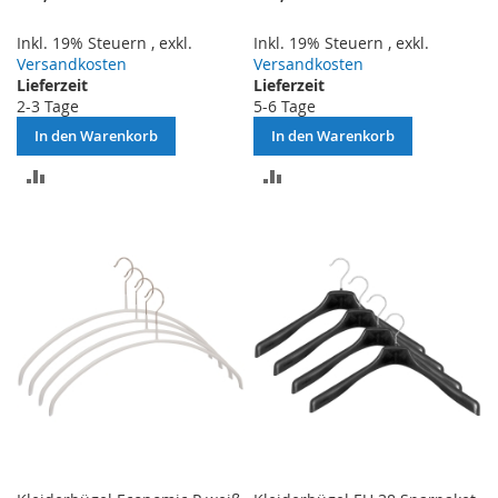
Inkl. 19% Steuern
,
exkl.
Inkl. 19% Steuern
,
exkl.
Versandkosten
Versandkosten
Lieferzeit
Lieferzeit
2-3 Tage
5-6 Tage
In den Warenkorb
In den Warenkorb
ZUR
ZUR
VERGLEICHSLISTE
VERGLEICHSLISTE
HINZUFÜGEN
HINZUFÜGEN