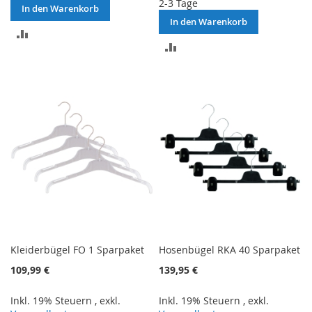
2-3 Tage
In den Warenkorb
In den Warenkorb
ZUR
ZUR
VERGLEICHSLISTE
VERGLEICHSLISTE
HINZUFÜGEN
HINZUFÜGEN
Kleiderbügel FO 1 Sparpaket
Hosenbügel RKA 40 Sparpaket
109,99 €
139,95 €
Inkl. 19% Steuern
,
exkl.
Inkl. 19% Steuern
,
exkl.