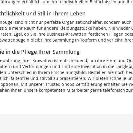
ührungen erhältlich, um Ihren individuellen Bedürfnissen und I
htlichkeit und Stil in Ihrem Leben
bügel sind nicht nur perfekte Organisationshelfer, sondern auch 
ss Sie mehr Raum für andere Kleidungsstücke haben. Nie wieder u
raten. Egal, ob Sie Ihre Business-Krawatten, festlichen Fliegen o
wattenbügeln bleibt Ihre Sammlung in Topform und verleiht Ihrem 
ie in die Pflege Ihrer Sammlung
bewahrung Ihrer Krawatten ist entscheidend, um ihre Form und Qua
ittern und Verformungen und sind eine Investition in die Langlebi
en Unterschied in Ihrem Erscheinungsbild. Bestellen Sie noch heute
lich, faltenfrei und stilvoll zu präsentieren. Wir bieten schnelle
optionen. Mit unserer Trusted-Shops-Zertifizierung erhalten Sie w
tehen Ihnen unsere kompetenten Mitarbeiter gerne telefonisch zur