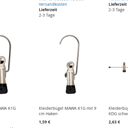
Versandkosten
Lieferzeit
Lieferzeit
2-3 Tage
2-3 Tage
MAWA K1G
Kleiderbügel MAWA K1G mit 9
Kleiderbü
cm Haken
KDG schw
1,59 €
2,63 €