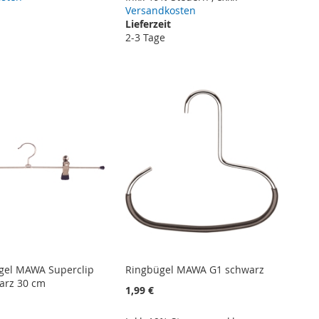
Versandkosten
Lieferzeit
2-3 Tage
gel MAWA Superclip
Ringbügel MAWA G1 schwarz
arz 30 cm
1,99 €