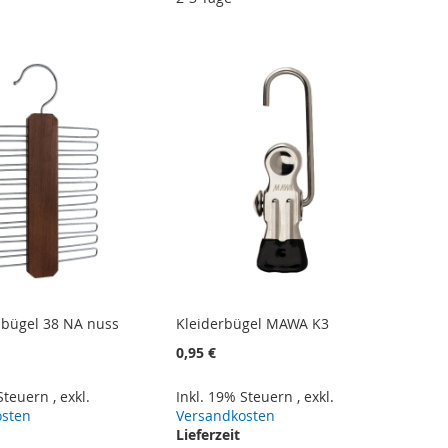
bügel 38 NA nuss
Kleiderbügel MAWA K3
0,95 €
 Steuern
,
exkl.
Inkl. 19% Steuern
,
exkl.
osten
Versandkosten
Lieferzeit