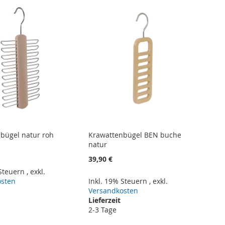
bügel natur roh
Krawattenbügel BEN buche
natur
39,90 €
 Steuern
,
exkl.
osten
Inkl. 19% Steuern
,
exkl.
Versandkosten
Lieferzeit
2-3 Tage