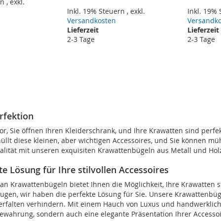
rn
,
exkl.
Inkl. 19% Steuern
,
exkl.
Inkl. 19%
Versandkosten
Versandk
Lieferzeit
Lieferzeit
2-3 Tage
2-3 Tage
rfektion
vor, Sie öffnen Ihren Kleiderschrank, und Ihre Krawatten sind perfek
llt diese kleinen, aber wichtigen Accessoires, und Sie können müh
alität mit unseren exquisiten Krawattenbügeln aus Metall und Hol
rte Lösung für Ihre stilvollen Accessoires
n Krawattenbügeln bietet Ihnen die Möglichkeit, Ihre Krawatten s
ugen, wir haben die perfekte Lösung für Sie. Unsere Krawattenbügel
erfalten verhindern. Mit einem Hauch von Luxus und handwerklich
bewahrung, sondern auch eine elegante Präsentation Ihrer Accesso