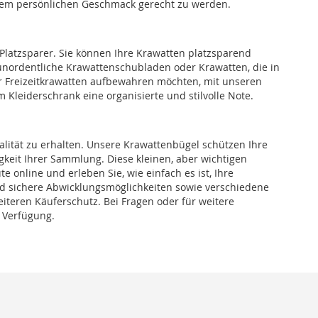
hrem persönlichen Geschmack gerecht zu werden.
Platzsparer. Sie können Ihre Krawatten platzsparend
nordentliche Krawattenschubladen oder Krawatten, die in
der Freizeitkrawatten aufbewahren möchten, mit unseren
Kleiderschrank eine organisierte und stilvolle Note.
lität zu erhalten. Unsere Krawattenbügel schützen Ihre
gkeit Ihrer Sammlung. Diese kleinen, aber wichtigen
 online und erleben Sie, wie einfach es ist, Ihre
 und sichere Abwicklungsmöglichkeiten sowie verschiedene
eiteren Käuferschutz. Bei Fragen oder für weitere
 Verfügung.