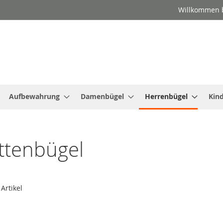
Willkommen b
Aufbewahrung
Damenbügel
Herrenbügel
Kin
ttenbügel
Artikel