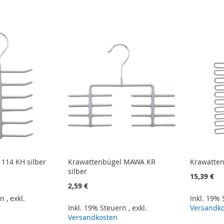
114 KH silber
Krawattenbügel MAWA KR
Krawatten
silber
15,39 €
2,59 €
rn
,
exkl.
Inkl. 19%
Inkl. 19% Steuern
,
exkl.
Versandk
Versandkosten