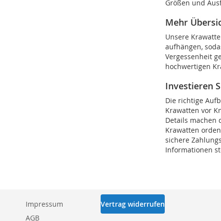
Größen und Ausf
Mehr Übersic
Unsere Krawatten
aufhängen, soda
Vergessenheit ge
hochwertigen Kra
Investieren S
Die richtige Auf
Krawatten vor Kn
Details machen d
Krawatten ordent
sichere Zahlungs
Informationen s
Impressum
Vertrag widerrufen
AGB