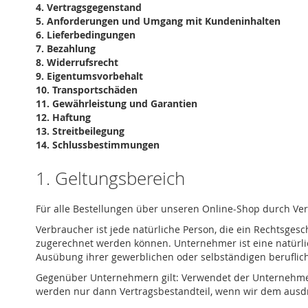
4.
Vertragsgegenstand
5.
Anforderungen und Umgang mit Kundeninhalten
6.
Lieferbedingungen
7.
Bezahlung
8.
Widerrufsrecht
9.
Eigentumsvorbehalt
10.
Transportschäden
11.
Gewährleistung und Garantien
12.
Haftung
13.
Streitbeilegung
14.
Schlussbestimmungen
1. Geltungsbereich
Für alle Bestellungen über unseren Online-Shop durch V
Verbraucher ist jede natürliche Person, die ein Rechtsges
zugerechnet werden können. Unternehmer ist eine natürlich
Ausübung ihrer gewerblichen oder selbständigen beruflich
Gegenüber Unternehmern gilt: Verwendet der Unternehmer
werden nur dann Vertragsbestandteil, wenn wir dem ausd