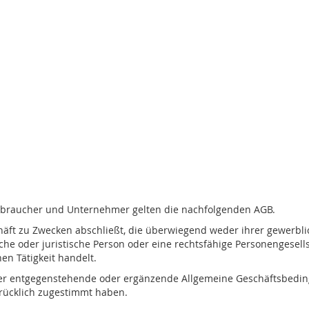
erbraucher und Unternehmer gelten die nachfolgenden AGB.
chäft zu Zwecken abschließt, die überwiegend weder ihrer gewerbli
e oder juristische Person oder eine rechtsfähige Personengesellsc
en Tätigkeit handelt.
 entgegenstehende oder ergänzende Allgemeine Geschäftsbedingu
rücklich zugestimmt haben.