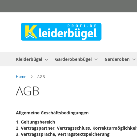
Direkt
zum
Inhalt
Kleiderbügel
Garderobenbügel
Garderoben
Home
AGB
AGB
Allgemeine Geschäftsbedingungen
1.
Geltungsbereich
2.
Vertragspartner, Vertragsschluss, Korrekturmöglichkei
3.
Vertragssprache, Vertragstextspeicherung