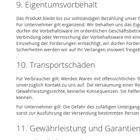
9. Eigentumsvorbehalt
Das Produkt bleibt bis zur vollständigen Bezahlung unser 
Für Unternehmer gilt ergänzend: Wir behalten uns das Eig
dürfen die Vorbehaltsware im ordentlichen Geschäftsbetr
Verbindung oder Vermischung der Vorbehaltsware mit eine
Einziehung der Forderungen ermächtigt, wir dürfen Forde
Sicherheiten werden wir auf Ihr Verlangen insoweit freige
10. Transportschäden
Für Verbraucher gilt: Werden Waren mit offensichtlichen Tr
unverzüglich Kontakt zu uns auf. Die Versäumung einer R
Gewährleistungsrechte, keinerlei Konsequenzen. Sie helf
können.
Für Unternehmer gilt: Die Gefahr des zufälligen Untergang
sonst zur Ausführung der Versendung bestimmten Person o
11. Gewährleistung und Garantie