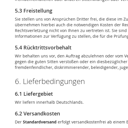
5.3 Freistellung
Sie stellen uns von Ansprüchen Dritter frei, die diese i
übernehmen hierbei auch die notwendigen Kosten der Rechtsv
Rechtsverletzung nicht von Ihnen zu vertreten ist. Sie sin
Informationen zur Verfügung zu stellen, die für die Prüfu
5.4 Rücktrittsvorbehalt
Wir behalten uns vor, den Auftrag abzulehnen oder vom Ve
gegen die guten Sitten verstoßen oder ein diesbezüglicher 
fremdenfeindlicher, diskriminierender, beleidigender, ju
6. Lieferbedingungen
6.1 Liefergebiet
Wir liefern innerhalb Deutschlands.
6.2 Versandkosten
Der
Standardversand
erfolgt versandkostenfrei ab einem B