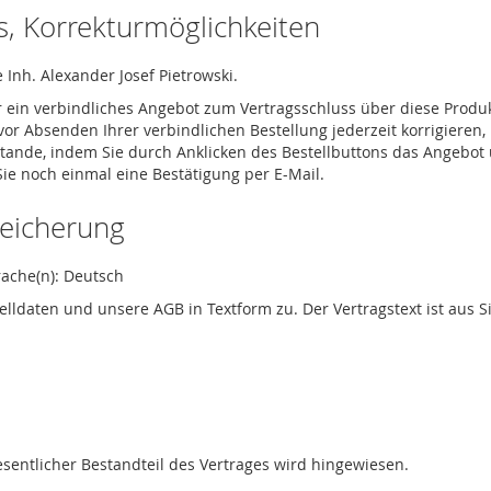
ss, Korrekturmöglichkeiten
Inh. Alexander Josef Pietrowski.
r ein verbindliches Angebot zum Vertragsschluss über diese Produ
r Absenden Ihrer verbindlichen Bestellung jederzeit korrigieren,
ustande, indem Sie durch Anklicken des Bestellbuttons das Angeb
e noch einmal eine Bestätigung per E-Mail.
peicherung
rache(n): Deutsch
lldaten und unsere AGB in Textform zu. Der Vertragstext ist aus 
sentlicher Bestandteil des Vertrages wird hingewiesen.