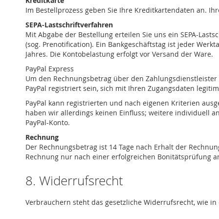
Kreditkarte
Im Bestellprozess geben Sie Ihre Kreditkartendaten an. Ih
SEPA-Lastschriftverfahren
Mit Abgabe der Bestellung erteilen Sie uns ein SEPA-Last
(sog. Prenotification). Ein Bankgeschäftstag ist jeder We
Jahres. Die Kontobelastung erfolgt vor Versand der Ware.
PayPal Express
Um den Rechnungsbetrag über den Zahlungsdienstleister Pay
PayPal registriert sein, sich mit Ihren Zugangsdaten legi
PayPal kann registrierten und nach eigenen Kriterien au
haben wir allerdings keinen Einfluss; weitere individuell 
PayPal-Konto.
Rechnung
Der Rechnungsbetrag ist 14 Tage nach Erhalt der Rechnun
Rechnung nur nach einer erfolgreichen Bonitätsprüfung a
8. Widerrufsrecht
Verbrauchern steht das gesetzliche Widerrufsrecht, wie i