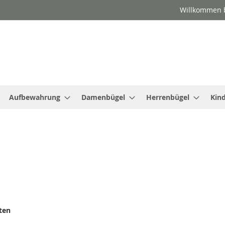
Willkommen b
Aufbewahrung
Damenbügel
Herrenbügel
Kin
ten