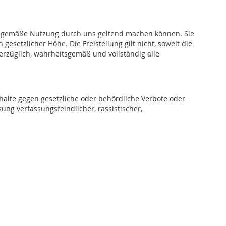
ragsgemäße Nutzung durch uns geltend machen können. Sie
setzlicher Höhe. Die Freistellung gilt nicht, soweit die
verzüglich, wahrheitsgemäß und vollständig alle
halte gegen gesetzliche oder behördliche Verbote oder
ung verfassungsfeindlicher, rassistischer,