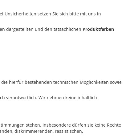
 Unsicherheiten setzen Sie sich bitte mit uns in
den dargestellten und den tatsächlichen
Produktfarben
sich die hierfür bestehenden technischen Möglichkeiten sowie
ich verantwortlich. Wir nehmen keine inhaltlich-
Bestimmungen stehen. Insbesondere dürfen sie keine Rechte
nden, diskriminierenden, rassistischen,