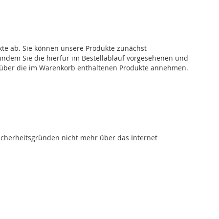
kte ab. Sie können unsere Produkte zunächst
 indem Sie die hierfür im Bestellablauf vorgesehenen und
ot über die im Warenkorb enthaltenen Produkte annehmen.
Sicherheitsgründen nicht mehr über das Internet