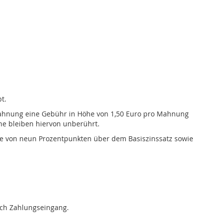
t.
 Mahnung eine Gebühr in Höhe von 1,50 Euro pro Mahnung
he bleiben hiervon unberührt.
öhe von neun Prozentpunkten über dem Basiszinssatz sowie
ach Zahlungseingang.