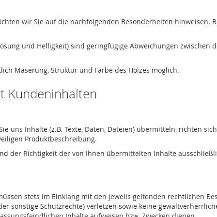
hten wir Sie auf die nachfolgenden Besonderheiten hinweisen. Bei
uflösung und Helligkeit) sind geringfügige Abweichungen zwischen 
lich Maserung, Struktur und Farbe des Holzes möglich.
t Kundeninhalten
s Sie uns Inhalte (z.B. Texte, Daten, Dateien) übermitteln, richten 
eiligen Produktbeschreibung.
und der Richtigkeit der von Ihnen übermittelten Inhalte ausschließl
 müssen stets im Einklang mit den jeweils geltenden rechtlichen 
r sonstige Schutzrechte) verletzen sowie keine gewaltverherrliche
fassungsfeindlichen Inhalte aufweisen bzw. Zwecken dienen.