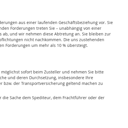
rderungen aus einer laufenden Geschäftsbeziehung vor. Sie
enden Forderungen treten Sie – unabhängig von einer
 ab, und wir nehmen diese Abtretung an. Sie bleiben zur
erpflichtungen nicht nachkommen. Die uns zustehenden
enen Forderungen um mehr als 10 % übersteigt.
e möglichst sofort beim Zusteller und nehmen Sie bitte
üche und deren Durchsetzung, insbesondere Ihre
er bzw. der Transportversicherung geltend machen zu
ir die Sache dem Spediteur, dem Frachtführer oder der