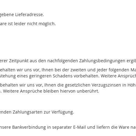
gebene Lieferadresse.
e ist leider nicht möglich.
späterer Zeitpunkt aus den nachfolgenden Zahlungsbedingungen ergib
behalten wir uns vor, Ihnen bei der zweiten und jeder folgenden
tstehung eines geringeren Schadens vorbehalten. Weitere Ansprüc
 behalten wir uns vor, Ihnen die gesetzlichen Verzugszinsen in H
n. Weitere Ansprüche bleiben hiervon unberührt.
enden Zahlungsarten zur Verfügung.
nsere Bankverbindung in separater E-Mail und liefern die Ware n