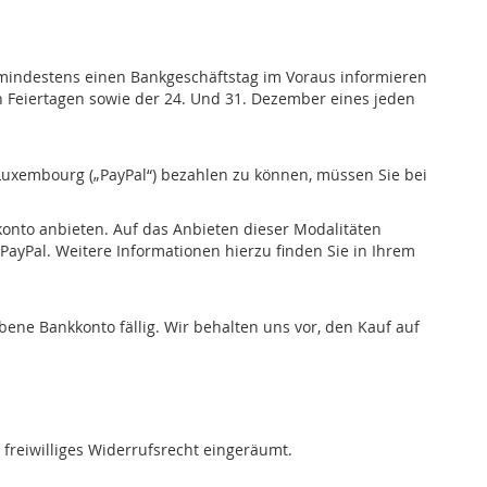
 mindestens einen Bankgeschäftstag im Voraus informieren
en Feiertagen sowie der 24. Und 31. Dezember eines jeden
9 Luxembourg („PayPal“) bezahlen zu können, müssen Sie bei
onto anbieten. Auf das Anbieten dieser Modalitäten
 PayPal. Weitere Informationen hierzu finden Sie in Ihrem
ne Bankkonto fällig. Wir behalten uns vor, den Kauf auf
freiwilliges Widerrufsrecht eingeräumt.