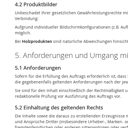
4.2 Produktbilder
Unbeschadet Ihrer gesetzlichen Gewährleistungsrechte möc
Verbindung:
Aufgrund individueller Bildschirmkonfigurationen (z.B. A
möglich.
Bei
Holzprodukten
sind natürliche Abweichungen hinsicht
5. Anforderungen und Umgang mi
5.1 Anforderungen
Sofern für die Erfüllung des Auftrags erforderlich ist, das
die gegebenenfalls geltenden Anforderungen nach der jew
Sie sind für den Inhalt einschließlich der Rechtmäßigkeit 
redaktionelle Prüfung vor Ausführung des Auftrags vor.
5.2 Einhaltung des geltenden Rechts
Die Inhalte sowie die daraus zu erstellenden Erzeugnisse
und Ansprüche Dritter (insbesondere Urheber-, Marken- ode
fremdenfeindlichen oder anderen sittenwidrigen oder ver