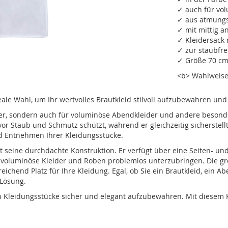
✓ auch für vo
✓ aus atmungsa
✓ mit mittig a
✓ Kleidersack 
✓ zur staubfr
✓ Größe 70 cm 
<b> Wahlweise 
ale Wahl, um Ihr wertvolles Brautkleid stilvoll aufzubewahren und
eider, sondern auch für voluminöse Abendkleider und andere besond
vor Staub und Schmutz schützt, während er gleichzeitig sicherstellt
nd Entnehmen Ihrer Kleidungsstücke.
 seine durchdachte Konstruktion. Er verfügt über eine Seiten- und
h voluminöse Kleider und Roben problemlos unterzubringen. Die g
ichend Platz für Ihre Kleidung. Egal, ob Sie ein Brautkleid, ein A
 Lösung.
n Kleidungsstücke sicher und elegant aufzubewahren. Mit diesem K