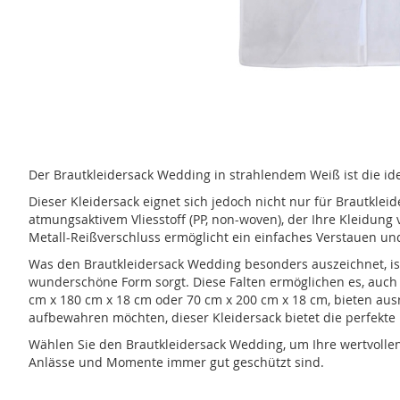
Zum
Anfang
der
Bildergalerie
springen
Der Brautkleidersack Wedding in strahlendem Weiß ist die ide
Dieser Kleidersack eignet sich jedoch nicht nur für Brautkl
atmungsaktivem Vliesstoff (PP, non-woven), der Ihre Kleidung 
Metall-Reißverschluss ermöglicht ein einfaches Verstauen u
Was den Brautkleidersack Wedding besonders auszeichnet, ist
wunderschöne Form sorgt. Diese Falten ermöglichen es, auc
cm x 180 cm x 18 cm oder 70 cm x 200 cm x 18 cm, bieten ausre
aufbewahren möchten, dieser Kleidersack bietet die perfekte
Wählen Sie den Brautkleidersack Wedding, um Ihre wertvolle
Anlässe und Momente immer gut geschützt sind.