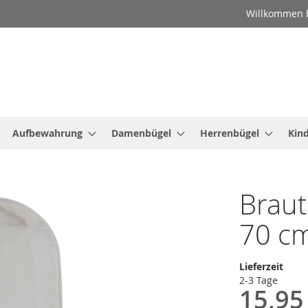
Willkommen b
Aufbewahrung
Damenbügel
Herrenbügel
Kin
Braut
70 cm
Lieferzeit
2-3 Tage
15,95