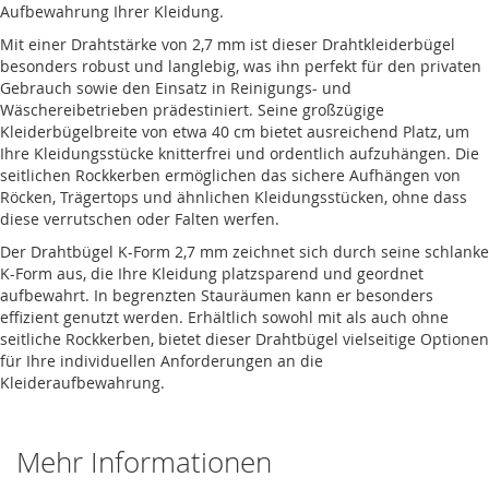
Aufbewahrung Ihrer Kleidung.
Mit einer Drahtstärke von 2,7 mm ist dieser Drahtkleiderbügel
besonders robust und langlebig, was ihn perfekt für den privaten
Gebrauch sowie den Einsatz in Reinigungs- und
Wäschereibetrieben prädestiniert. Seine großzügige
Kleiderbügelbreite von etwa 40 cm bietet ausreichend Platz, um
Ihre Kleidungsstücke knitterfrei und ordentlich aufzuhängen. Die
seitlichen Rockkerben ermöglichen das sichere Aufhängen von
Röcken, Trägertops und ähnlichen Kleidungsstücken, ohne dass
diese verrutschen oder Falten werfen.
Der Drahtbügel K-Form 2,7 mm zeichnet sich durch seine schlanke
K-Form aus, die Ihre Kleidung platzsparend und geordnet
aufbewahrt. In begrenzten Stauräumen kann er besonders
effizient genutzt werden. Erhältlich sowohl mit als auch ohne
seitliche Rockkerben, bietet dieser Drahtbügel vielseitige Optionen
für Ihre individuellen Anforderungen an die
Kleideraufbewahrung.
Mehr Informationen