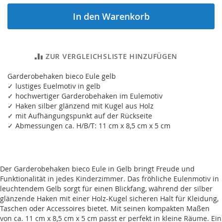
In den Warenkorb
ZUR VERGLEICHSLISTE HINZUFÜGEN
Garderobehaken bieco Eule gelb
✓ lustiges Euelmotiv in gelb
✓ hochwertiger Garderobehaken im Eulemotiv
✓ Haken silber glänzend mit Kugel aus Holz
✓ mit Aufhängungspunkt auf der Rückseite
✓ Abmessungen ca. H/B/T: 11 cm x 8,5 cm x 5 cm
Der Garderobehaken bieco Eule in Gelb bringt Freude und
Funktionalität in jedes Kinderzimmer. Das fröhliche Eulenmotiv in
leuchtendem Gelb sorgt für einen Blickfang, während der silber
glänzende Haken mit einer Holz-Kugel sicheren Halt für Kleidung,
Taschen oder Accessoires bietet. Mit seinen kompakten Maßen
von ca. 11 cm x 8,5 cm x 5 cm passt er perfekt in kleine Räume. Ein