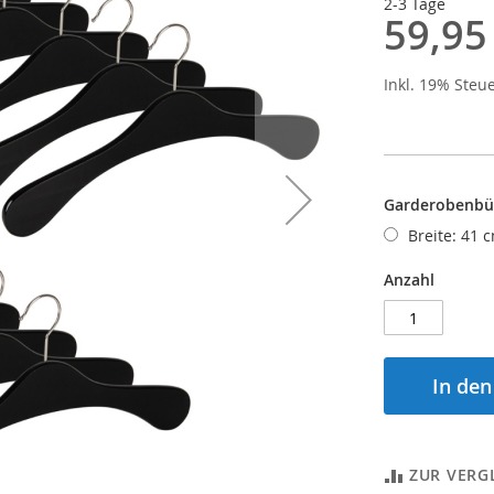
2-3 Tage
59,95
Inkl. 19% Steu
Garderobenbüg
Breite: 41 
Anzahl
In de
ZUR VERG