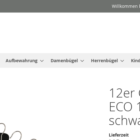
Willkommen b
Aufbewahrung
Damenbügel
Herrenbügel
Kin
12er 
ECO 
schwa
Lieferzeit