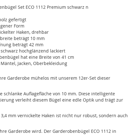
enbügel Set ECO 1112 Premium schwarz n
lz gefertigt
ngener Form
ckelter Haken, drehbar
nbreite beträgt 10 mm
fnung beträgt 42 mm
 schwarz hochglänzend lackiert
benbügel hat eine Breite von 41 cm
 Mäntel, Jacken, Oberbekleidung
 Ihre Garderobe mühelos mit unserem 12er-Set dieser
 schlanke Auflagefläche von 10 mm. Diese intelligente
erung verleiht diesem Bügel eine edle Optik und trägt zur
3,4 mm vernickelte Haken ist nicht nur robust, sondern auch
 Ihre Garderobe wird. Der Garderobenbügel ECO 1112 in