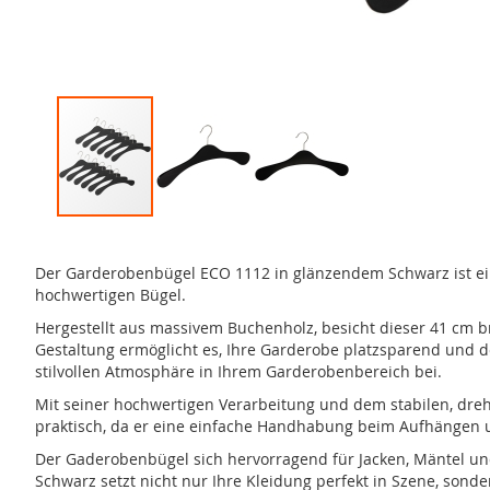
Zum
Anfang
der
Der Garderobenbügel ECO 1112 in glänzendem Schwarz ist eine
Bildergalerie
hochwertigen Bügel.
springen
Hergestellt aus massivem Buchenholz, besicht dieser 41 cm b
Gestaltung ermöglicht es, Ihre Garderobe platzsparend und d
stilvollen Atmosphäre in Ihrem Garderobenbereich bei.
Mit seiner hochwertigen Verarbeitung und dem stabilen, dreh
praktisch, da er eine einfache Handhabung beim Aufhängen 
Der Gaderobenbügel sich hervorragend für Jacken, Mäntel un
Schwarz setzt nicht nur Ihre Kleidung perfekt in Szene, sond