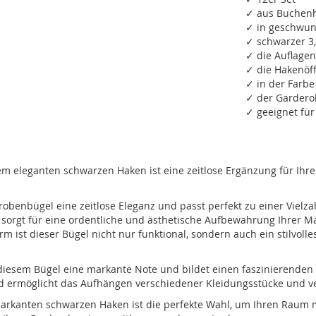
✓ aus Buchenho
✓ in geschwu
✓ schwarzer 3
✓ die Auflage
✓ die Hakenöf
✓ in der Farbe
✓ der Gardero
✓ geeignet für
eleganten schwarzen Haken ist eine zeitlose Ergänzung für Ihre G
benbügel eine zeitlose Eleganz und passt perfekt zu einer Vielzah
d sorgt für eine ordentliche und ästhetische Aufbewahrung Ihrer M
st dieser Bügel nicht nur funktional, sondern auch ein stilvolle
 diesem Bügel eine markante Note und bildet einen faszinierenden
und ermöglicht das Aufhängen verschiedener Kleidungsstücke und 
kanten schwarzen Haken ist die perfekte Wahl, um Ihren Raum mi