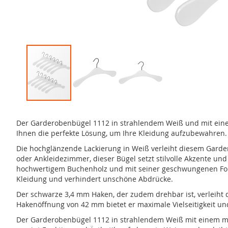
Zum
Anfang
Der Garderobenbügel 1112 in strahlendem Weiß und mit einem 
der
Ihnen die perfekte Lösung, um Ihre Kleidung aufzubewahren.
Bildergalerie
springen
Die hochglänzende Lackierung in Weiß verleiht diesem Gardero
oder Ankleidezimmer, dieser Bügel setzt stilvolle Akzente un
hochwertigem Buchenholz und mit seiner geschwungenen Form i
Kleidung und verhindert unschöne Abdrücke.
Der schwarze 3,4 mm Haken, der zudem drehbar ist, verleiht
Hakenöffnung von 42 mm bietet er maximale Vielseitigkeit 
Der Garderobenbügel 1112 in strahlendem Weiß mit einem mar