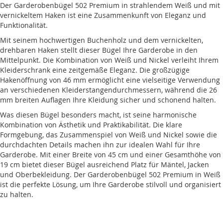
Der Garderobenbügel 502 Premium in strahlendem Weiß und mit
vernickeltem Haken ist eine Zusammenkunft von Eleganz und
Funktionalität.
Mit seinem hochwertigen Buchenholz und dem vernickelten,
drehbaren Haken stellt dieser Bügel Ihre Garderobe in den
Mittelpunkt. Die Kombination von Weiß und Nickel verleiht Ihrem
Kleiderschrank eine zeitgemäße Eleganz. Die großzügige
Hakenöffnung von 46 mm ermöglicht eine vielseitige Verwendung
an verschiedenen Kleiderstangendurchmessern, während die 26
mm breiten Auflagen Ihre Kleidung sicher und schonend halten.
Was diesen Bügel besonders macht, ist seine harmonische
Kombination von Ästhetik und Praktikabilität. Die klare
Formgebung, das Zusammenspiel von Weiß und Nickel sowie die
durchdachten Details machen ihn zur idealen Wahl für Ihre
Garderobe. Mit einer Breite von 45 cm und einer Gesamthöhe von
19 cm bietet dieser Bügel ausreichend Platz für Mäntel, Jacken
und Oberbekleidung. Der Garderobenbügel 502 Premium in Weiß
ist die perfekte Lösung, um Ihre Garderobe stilvoll und organisiert
zu halten.