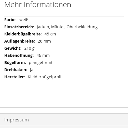
Mehr Informationen
Mehr
weiß
Informationen
Jacken, Mäntel, Oberbekleidung
45 cm
26 mm
210 g
46 mm
plangeformt
Ja
Kleiderbügelprofi
Impressum