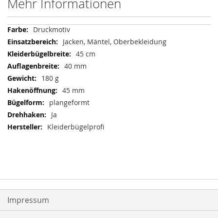
Mehr Informationen
Mehr
Druckmotiv
Informationen
Jacken, Mäntel, Oberbekleidung
45 cm
40 mm
180 g
45 mm
plangeformt
Ja
Kleiderbügelprofi
Impressum