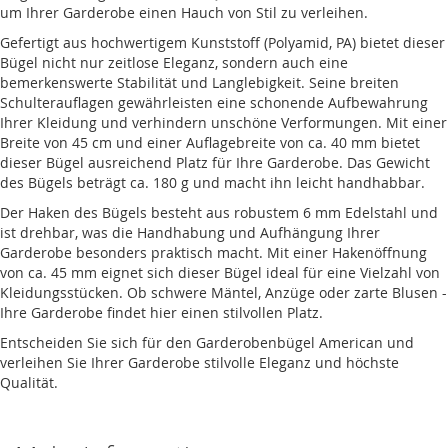
um Ihrer Garderobe einen Hauch von Stil zu verleihen.
Gefertigt aus hochwertigem Kunststoff (Polyamid, PA) bietet dieser
Bügel nicht nur zeitlose Eleganz, sondern auch eine
bemerkenswerte Stabilität und Langlebigkeit. Seine breiten
Schulterauflagen gewährleisten eine schonende Aufbewahrung
Ihrer Kleidung und verhindern unschöne Verformungen. Mit einer
Breite von 45 cm und einer Auflagebreite von ca. 40 mm bietet
dieser Bügel ausreichend Platz für Ihre Garderobe. Das Gewicht
des Bügels beträgt ca. 180 g und macht ihn leicht handhabbar.
Der Haken des Bügels besteht aus robustem 6 mm Edelstahl und
ist drehbar, was die Handhabung und Aufhängung Ihrer
Garderobe besonders praktisch macht. Mit einer Hakenöffnung
von ca. 45 mm eignet sich dieser Bügel ideal für eine Vielzahl von
Kleidungsstücken. Ob schwere Mäntel, Anzüge oder zarte Blusen -
Ihre Garderobe findet hier einen stilvollen Platz.
Entscheiden Sie sich für den Garderobenbügel American und
verleihen Sie Ihrer Garderobe stilvolle Eleganz und höchste
Qualität.