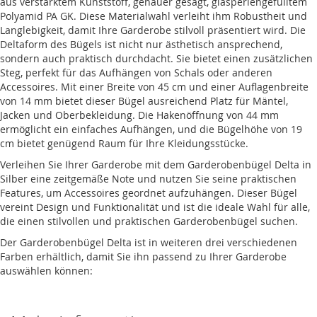
aus verstärktem Kunststoff, genauer gesagt, glasperlengefülltem
Polyamid PA GK. Diese Materialwahl verleiht ihm Robustheit und
Langlebigkeit, damit Ihre Garderobe stilvoll präsentiert wird. Die
Deltaform des Bügels ist nicht nur ästhetisch ansprechend,
sondern auch praktisch durchdacht. Sie bietet einen zusätzlichen
Steg, perfekt für das Aufhängen von Schals oder anderen
Accessoires. Mit einer Breite von 45 cm und einer Auflagenbreite
von 14 mm bietet dieser Bügel ausreichend Platz für Mäntel,
Jacken und Oberbekleidung. Die Hakenöffnung von 44 mm
ermöglicht ein einfaches Aufhängen, und die Bügelhöhe von 19
cm bietet genügend Raum für Ihre Kleidungsstücke.
Verleihen Sie Ihrer Garderobe mit dem Garderobenbügel Delta in
Silber eine zeitgemäße Note und nutzen Sie seine praktischen
Features, um Accessoires geordnet aufzuhängen. Dieser Bügel
vereint Design und Funktionalität und ist die ideale Wahl für alle,
die einen stilvollen und praktischen Garderobenbügel suchen.
Der Garderobenbügel Delta ist in weiteren drei verschiedenen
Farben erhältlich, damit Sie ihn passend zu Ihrer Garderobe
auswählen können: