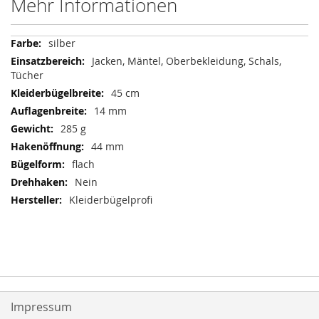
Mehr Informationen
Mehr
silber
Informationen
Jacken, Mäntel, Oberbekleidung, Schals,
Tücher
45 cm
14 mm
285 g
44 mm
flach
Nein
Kleiderbügelprofi
Impressum