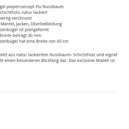
el pieperconcept Flu Nussbaum
ichtholz, natur lackiert
ertig verchromt
 Mäntel, Jacken, Oberbekleidung
benbügel ist plangeformt
nbreite beträgt 40 mm
benbügel hat eine Breite von 45 cm
teht aus natur lackiertem Nussbaum- Schichtholz und eignet
t einen besonderen Blickfang dar. Das exclusive Modell ist