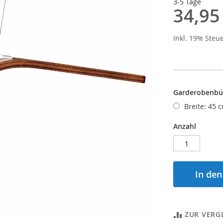
3-5 Tage
34,95
Inkl. 19% Steu
Garderobenbüg
Breite: 45
Anzahl
In de
ZUR VERG