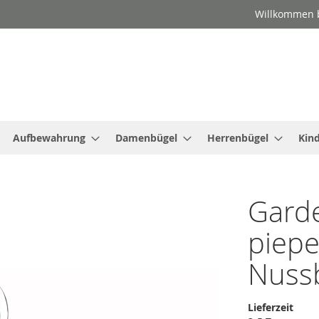
Willkommen b
Aufbewahrung
Damenbügel
Herrenbügel
Kin
Gard
piepe
Nuss
Lieferzeit