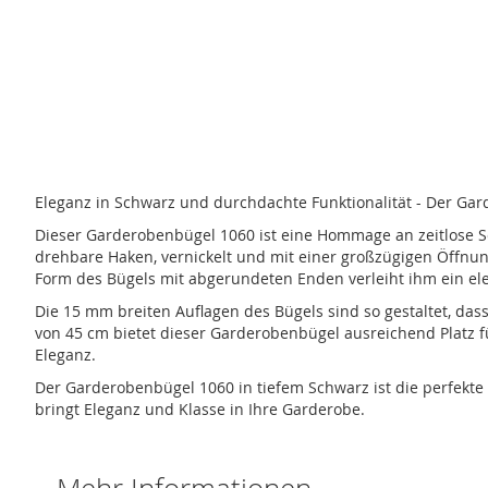
Zum
Anfang
der
Bildergalerie
springen
Eleganz in Schwarz und durchdachte Funktionalität - Der Ga
Dieser Garderobenbügel 1060 ist eine Hommage an zeitlose Sc
drehbare Haken, vernickelt und mit einer großzügigen Öffnun
Form des Bügels mit abgerundeten Enden verleiht ihm ein ele
Die 15 mm breiten Auflagen des Bügels sind so gestaltet, da
von 45 cm bietet dieser Garderobenbügel ausreichend Platz f
Eleganz.
Der Garderobenbügel 1060 in tiefem Schwarz ist die perfekte 
bringt Eleganz und Klasse in Ihre Garderobe.