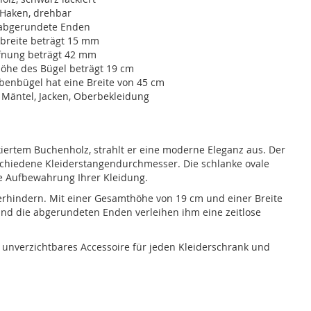
 Haken, drehbar
 abgerundete Enden
nbreite beträgt 15 mm
fnung beträgt 42 mm
öhe des Bügel beträgt 19 cm
benbügel hat eine Breite von 45 cm
 Mäntel, Jacken, Oberbekleidung
iertem Buchenholz, strahlt er eine moderne Eleganz aus. Der
rschiedene Kleiderstangendurchmesser. Die schlanke ovale
de Aufbewahrung Ihrer Kleidung.
verhindern. Mit einer Gesamthöhe von 19 cm und einer Breite
und die abgerundeten Enden verleihen ihm eine zeitlose
n unverzichtbares Accessoire für jeden Kleiderschrank und