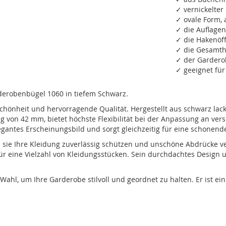
✓ vernickelter
✓ ovale Form,
✓ die Auflage
✓ die Hakenöf
✓ die Gesamth
✓ der Gardero
✓ geeignet für
rderobenbügel 1060 in tiefem Schwarz.
hönheit und hervorragende Qualität. Hergestellt aus schwarz lack
g von 42 mm, bietet höchste Flexibilität bei der Anpassung an ve
gantes Erscheinungsbild und sorgt gleichzeitig für eine schonen
ss sie Ihre Kleidung zuverlässig schützen und unschöne Abdrücke 
ür eine Vielzahl von Kleidungsstücken. Sein durchdachtes Design 
Wahl, um Ihre Garderobe stilvoll und geordnet zu halten. Er ist ei