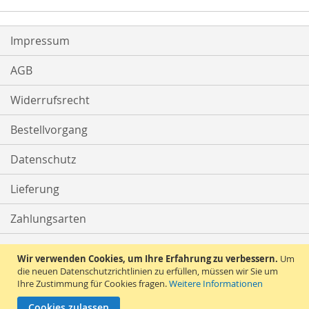
Impressum
AGB
Widerrufsrecht
Bestellvorgang
Datenschutz
Lieferung
Zahlungsarten
Kontakt
Wir verwenden Cookies, um Ihre Erfahrung zu verbessern.
Um
die neuen Datenschutzrichtlinien zu erfüllen, müssen wir Sie um
Ihre Zustimmung für Cookies fragen.
Weitere Informationen
Vertrag widerrufen
Cookies zulassen