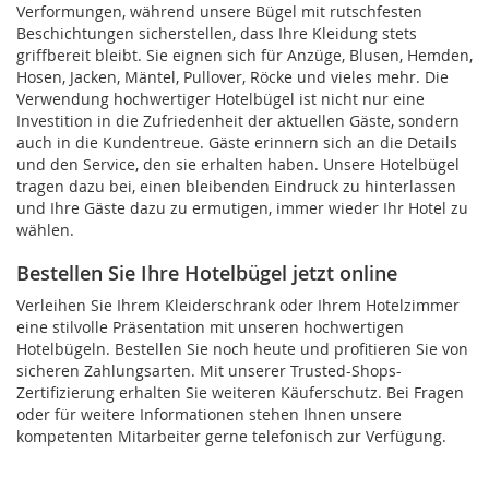
Verformungen, während unsere Bügel mit rutschfesten
Beschichtungen sicherstellen, dass Ihre Kleidung stets
griffbereit bleibt. Sie eignen sich für Anzüge, Blusen, Hemden,
Hosen, Jacken, Mäntel, Pullover, Röcke und vieles mehr. Die
Verwendung hochwertiger Hotelbügel ist nicht nur eine
Investition in die Zufriedenheit der aktuellen Gäste, sondern
auch in die Kundentreue. Gäste erinnern sich an die Details
und den Service, den sie erhalten haben. Unsere Hotelbügel
tragen dazu bei, einen bleibenden Eindruck zu hinterlassen
und Ihre Gäste dazu zu ermutigen, immer wieder Ihr Hotel zu
wählen.
Bestellen Sie Ihre Hotelbügel jetzt online
Verleihen Sie Ihrem Kleiderschrank oder Ihrem Hotelzimmer
eine stilvolle Präsentation mit unseren hochwertigen
Hotelbügeln. Bestellen Sie noch heute und profitieren Sie von
sicheren Zahlungsarten. Mit unserer Trusted-Shops-
Zertifizierung erhalten Sie weiteren Käuferschutz. Bei Fragen
oder für weitere Informationen stehen Ihnen unsere
kompetenten Mitarbeiter gerne telefonisch zur Verfügung.