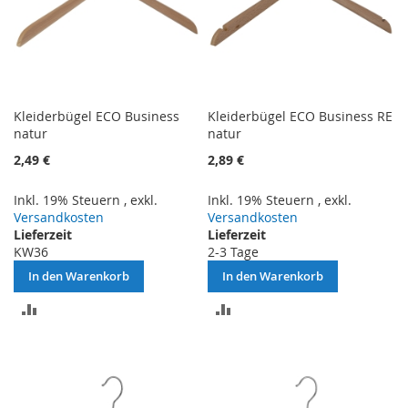
Kleiderbügel ECO Business
Kleiderbügel ECO Business RE
natur
natur
2,49 €
2,89 €
Inkl. 19% Steuern
,
exkl.
Inkl. 19% Steuern
,
exkl.
Versandkosten
Versandkosten
Lieferzeit
Lieferzeit
KW36
2-3 Tage
In den Warenkorb
In den Warenkorb
ZUR
ZUR
VERGLEICHSLISTE
VERGLEICHSLISTE
HINZUFÜGEN
HINZUFÜGEN