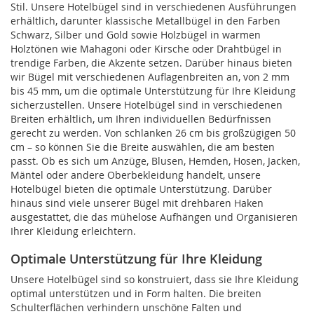
Stil. Unsere Hotelbügel sind in verschiedenen Ausführungen
erhältlich, darunter klassische Metallbügel in den Farben
Schwarz, Silber und Gold sowie Holzbügel in warmen
Holztönen wie Mahagoni oder Kirsche oder Drahtbügel in
trendige Farben, die Akzente setzen. Darüber hinaus bieten
wir Bügel mit verschiedenen Auflagenbreiten an, von 2 mm
bis 45 mm, um die optimale Unterstützung für Ihre Kleidung
sicherzustellen. Unsere Hotelbügel sind in verschiedenen
Breiten erhältlich, um Ihren individuellen Bedürfnissen
gerecht zu werden. Von schlanken 26 cm bis großzügigen 50
cm – so können Sie die Breite auswählen, die am besten
passt. Ob es sich um Anzüge, Blusen, Hemden, Hosen, Jacken,
Mäntel oder andere Oberbekleidung handelt, unsere
Hotelbügel bieten die optimale Unterstützung. Darüber
hinaus sind viele unserer Bügel mit drehbaren Haken
ausgestattet, die das mühelose Aufhängen und Organisieren
Ihrer Kleidung erleichtern.
Optimale Unterstützung für Ihre Kleidung
Unsere Hotelbügel sind so konstruiert, dass sie Ihre Kleidung
optimal unterstützen und in Form halten. Die breiten
Schulterflächen verhindern unschöne Falten und