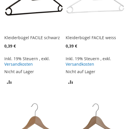
Kleiderbügel FACILE schwarz
Kleiderbügel FACILE weiss
0,39 €
0,39 €
Inkl. 19% Steuern
,
exkl.
Inkl. 19% Steuern
,
exkl.
Versandkosten
Versandkosten
Nicht auf Lager
Nicht auf Lager
ZUR
ZUR
VERGLEICHSLISTE
VERGLEICHSLISTE
HINZUFÜGEN
HINZUFÜGEN