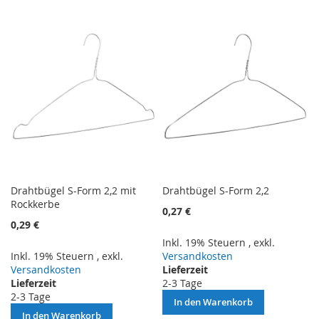
VERGLEICHSLISTE
VERGLEICHSLISTE
HINZUFÜGEN
HINZUFÜGEN
Drahtbügel S-Form 2,2 mit
Drahtbügel S-Form 2,2
Rockkerbe
0,27 €
0,29 €
Inkl. 19% Steuern
,
exkl.
Inkl. 19% Steuern
,
exkl.
Versandkosten
Versandkosten
Lieferzeit
Lieferzeit
2-3 Tage
2-3 Tage
In den Warenkorb
In den Warenkorb