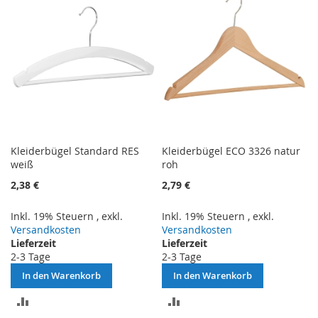
Kleiderbügel Standard RES
Kleiderbügel ECO 3326 natur
weiß
roh
2,38 €
2,79 €
Inkl. 19% Steuern
,
exkl.
Inkl. 19% Steuern
,
exkl.
Versandkosten
Versandkosten
Lieferzeit
Lieferzeit
2-3 Tage
2-3 Tage
In den Warenkorb
In den Warenkorb
ZUR
ZUR