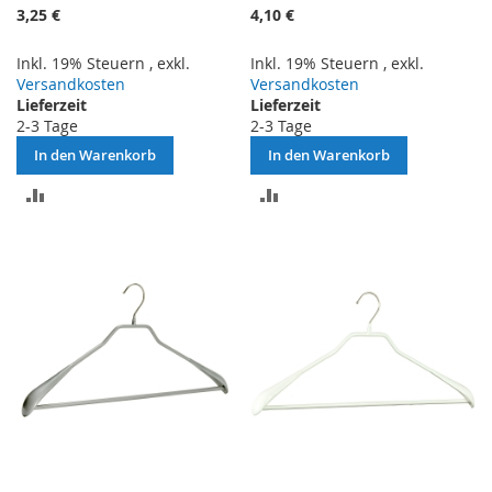
3,25 €
4,10 €
Inkl. 19% Steuern
,
exkl.
Inkl. 19% Steuern
,
exkl.
Versandkosten
Versandkosten
Lieferzeit
Lieferzeit
2-3 Tage
2-3 Tage
In den Warenkorb
In den Warenkorb
ZUR
ZUR
VERGLEICHSLISTE
VERGLEICHSLISTE
HINZUFÜGEN
HINZUFÜGEN