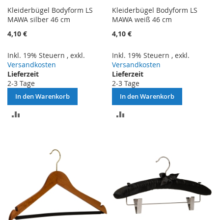
Kleiderbügel Bodyform LS
Kleiderbügel Bodyform LS
MAWA silber 46 cm
MAWA weiß 46 cm
4,10 €
4,10 €
Inkl. 19% Steuern
,
exkl.
Inkl. 19% Steuern
,
exkl.
Versandkosten
Versandkosten
Lieferzeit
Lieferzeit
2-3 Tage
2-3 Tage
In den Warenkorb
In den Warenkorb
ZUR
ZUR
VERGLEICHSLISTE
VERGLEICHSLISTE
HINZUFÜGEN
HINZUFÜGEN