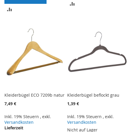
ZUR
ZUR
VERGLEICHSLISTE
VERGLEICHSLISTE
HINZUFÜGEN
HINZUFÜGEN
Kleiderbügel ECO 7209b natur
Kleiderbügel beflockt grau
7,49 €
1,39 €
Inkl. 19% Steuern
,
exkl.
Inkl. 19% Steuern
,
exkl.
Versandkosten
Versandkosten
Lieferzeit
Nicht auf Lager