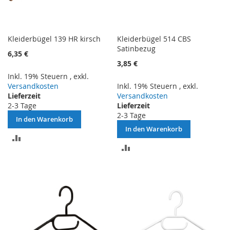
Kleiderbügel 139 HR kirsch
Kleiderbügel 514 CBS
Satinbezug
6,35 €
3,85 €
Inkl. 19% Steuern
,
exkl.
Versandkosten
Inkl. 19% Steuern
,
exkl.
Lieferzeit
Versandkosten
2-3 Tage
Lieferzeit
2-3 Tage
In den Warenkorb
In den Warenkorb
ZUR
ZUR
VERGLEICHSLISTE
VERGLEICHSLISTE
HINZUFÜGEN
HINZUFÜGEN