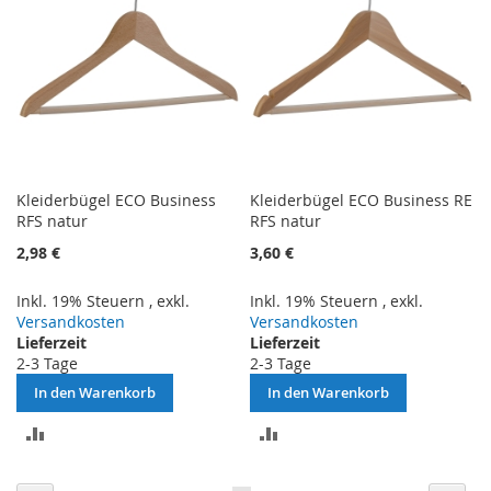
Kleiderbügel ECO Business
Kleiderbügel ECO Business RE
RFS natur
RFS natur
2,98 €
3,60 €
Inkl. 19% Steuern
,
exkl.
Inkl. 19% Steuern
,
exkl.
Versandkosten
Versandkosten
Lieferzeit
Lieferzeit
2-3 Tage
2-3 Tage
In den Warenkorb
In den Warenkorb
ZUR
ZUR
VERGLEICHSLISTE
VERGLEICHSLISTE