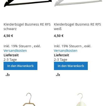
Kleiderbügel Business RE RFS
Kleiderbügel Business RE RFS
schwarz
weiß
4,50 €
4,50 €
Inkl. 19% Steuern
,
exkl.
Inkl. 19% Steuern
,
exkl.
Versandkosten
Versandkosten
Lieferzeit
Lieferzeit
2-3 Tage
2-3 Tage
In den Warenkorb
In den Warenkorb
ZUR
ZUR
VERGLEICHSLISTE
VERGLEICHSLISTE
HINZUFÜGEN
HINZUFÜGEN