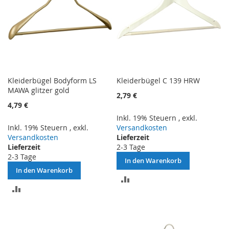
Kleiderbügel Bodyform LS
Kleiderbügel C 139 HRW
MAWA glitzer gold
2,79 €
4,79 €
Inkl. 19% Steuern
,
exkl.
Inkl. 19% Steuern
,
exkl.
Versandkosten
Versandkosten
Lieferzeit
Lieferzeit
2-3 Tage
2-3 Tage
In den Warenkorb
In den Warenkorb
ZUR
ZUR
VERGLEICHSLISTE
VERGLEICHSLISTE
HINZUFÜGEN
HINZUFÜGEN