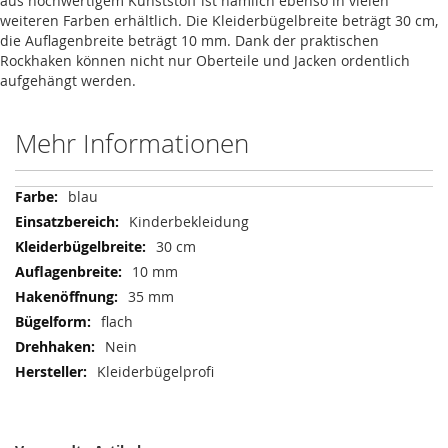
aus hochwertigem Kunststoff ist nämlich ebenso in vielen
weiteren Farben erhältlich. Die Kleiderbügelbreite beträgt 30 cm,
die Auflagenbreite beträgt 10 mm. Dank der praktischen
Rockhaken können nicht nur Oberteile und Jacken ordentlich
aufgehängt werden.
Mehr Informationen
Mehr
blau
Informationen
Kinderbekleidung
30 cm
10 mm
35 mm
flach
Nein
Kleiderbügelprofi