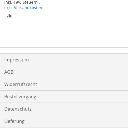
Inkl. 19% Steuern
,
exkl.
Versandkosten
ZUR
VERGLEICHSLISTE
HINZUFÜGEN
Impressum
AGB
Widerrufsrecht
Bestellvorgang
Datenschutz
Lieferung