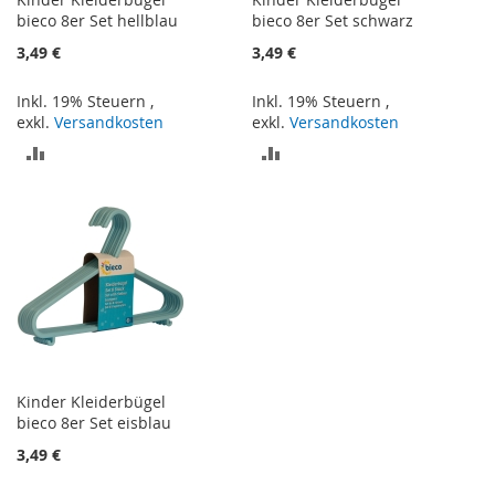
bieco 8er Set hellblau
bieco 8er Set schwarz
3,49 €
3,49 €
Inkl. 19% Steuern
,
Inkl. 19% Steuern
,
exkl.
Versandkosten
exkl.
Versandkosten
ZUR
ZUR
VERGLEICHSLISTE
VERGLEICHSLISTE
HINZUFÜGEN
HINZUFÜGEN
Kinder Kleiderbügel
bieco 8er Set eisblau
3,49 €