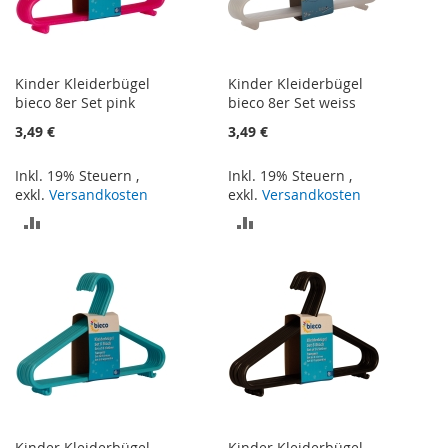
Kinder Kleiderbügel
Kinder Kleiderbügel
bieco 8er Set pink
bieco 8er Set weiss
3,49 €
3,49 €
Inkl. 19% Steuern
,
Inkl. 19% Steuern
,
exkl.
Versandkosten
exkl.
Versandkosten
ZUR
ZUR
VERGLEICHSLISTE
VERGLEICHSLISTE
HINZUFÜGEN
HINZUFÜGEN
Kinder Kleiderbügel
Kinder Kleiderbügel