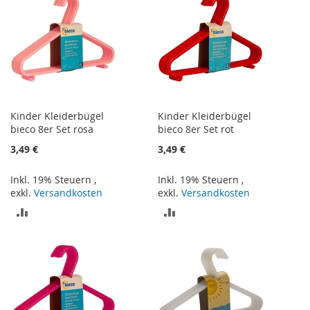
HINZUFÜGEN
HINZUFÜGEN
Kinder Kleiderbügel
Kinder Kleiderbügel
bieco 8er Set rosa
bieco 8er Set rot
3,49 €
3,49 €
Inkl. 19% Steuern
,
Inkl. 19% Steuern
,
exkl.
Versandkosten
exkl.
Versandkosten
ZUR
ZUR
VERGLEICHSLISTE
VERGLEICHSLISTE
HINZUFÜGEN
HINZUFÜGEN