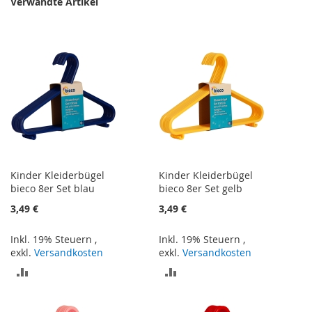
Verwandte Artikel
Kinder Kleiderbügel
Kinder Kleiderbügel
bieco 8er Set blau
bieco 8er Set gelb
3,49 €
3,49 €
Inkl. 19% Steuern
,
Inkl. 19% Steuern
,
exkl.
Versandkosten
exkl.
Versandkosten
ZUR
ZUR
VERGLEICHSLISTE
VERGLEICHSLISTE