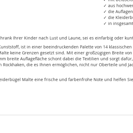
✓ aus hochwer
✓ die Auflage
✓ die Kleiderb
✓ in insgesam
hrank Ihrer Kinder nach Lust und Laune, sei es einfarbig oder kun
unststoff, ist in einer beeindruckenden Palette von 14 klassischen 
alte keine Grenzen gesetzt sind. Mit einer großzügigen Breite von
mm breite Auflagefläche schont dabei die Textilien und sorgt dafür
en Rockhaken, die es Ihnen ermöglichen, nicht nur Oberteile und 
derbügel Malte eine frische und farbenfrohe Note und helfen Sie g