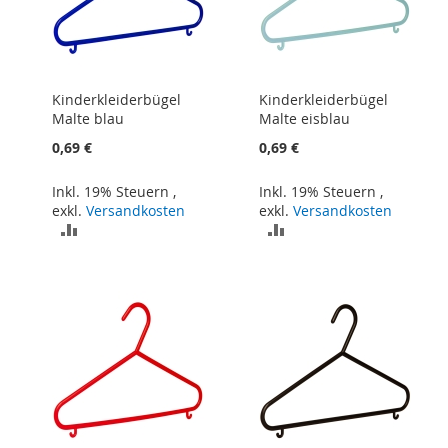
Kinderkleiderbügel
Kinderkleiderbügel
Malte blau
Malte eisblau
0,69 €
0,69 €
Inkl. 19% Steuern
,
Inkl. 19% Steuern
,
exkl.
Versandkosten
exkl.
Versandkosten
ZUR
ZUR
VERGLEICHSLISTE
VERGLEICHSLISTE
HINZUFÜGEN
HINZUFÜGEN