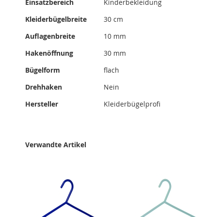
Einsatzbereich
Kinderbekleidung
Kleiderbügelbreite
30 cm
Auflagenbreite
10 mm
Hakenöffnung
30 mm
Bügelform
flach
Drehhaken
Nein
Hersteller
Kleiderbügelprofi
Verwandte Artikel