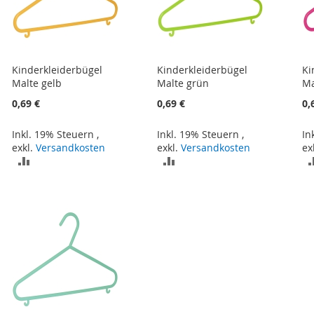
Kinderkleiderbügel
Kinderkleiderbügel
Ki
Malte gelb
Malte grün
Ma
0,69 €
0,69 €
0,
Inkl. 19% Steuern
,
Inkl. 19% Steuern
,
In
exkl.
Versandkosten
exkl.
Versandkosten
ex
ZUR
ZUR
VERGLEICHSLISTE
VERGLEICHSLISTE
HINZUFÜGEN
HINZUFÜGEN