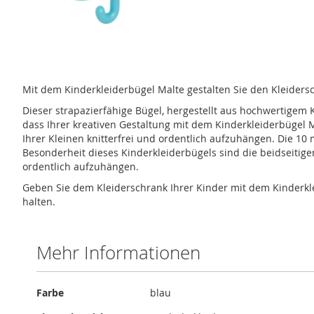
Zum
Anfang
Mit dem Kinderkleiderbügel Malte gestalten Sie den Kleidersc
der
Bildergalerie
Dieser strapazierfähige Bügel, hergestellt aus hochwertigem K
springen
dass Ihrer kreativen Gestaltung mit dem Kinderkleiderbügel M
Ihrer Kleinen knitterfrei und ordentlich aufzuhängen. Die 10 
Besonderheit dieses Kinderkleiderbügels sind die beidseitig
ordentlich aufzuhängen.
Geben Sie dem Kleiderschrank Ihrer Kinder mit dem Kinderklei
halten.
Mehr Informationen
Mehr
Farbe
blau
Informationen