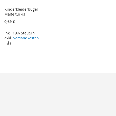
Kinderkleiderbügel
Malte türkis
0,69 €
Inkl. 19% Steuern
,
exkl.
Versandkosten
ZUR
VERGLEICHSLISTE
HINZUFÜGEN