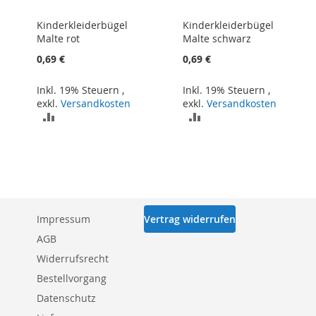
Kinderkleiderbügel
Kinderkleiderbügel
Malte rot
Malte schwarz
0,69 €
0,69 €
Inkl. 19% Steuern
,
Inkl. 19% Steuern
,
exkl.
Versandkosten
exkl.
Versandkosten
ZUR
ZUR
VERGLEICHSLISTE
VERGLEICHSLISTE
HINZUFÜGEN
HINZUFÜGEN
Impressum
Vertrag widerrufen
AGB
Widerrufsrecht
Bestellvorgang
Datenschutz