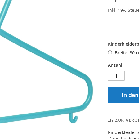
Inkl. 19% Steu
Kinderkleiderb
Breite: 30 
Anzahl
In de
ZUR VERG
Kinderkleiderb
✓ mit beidsei