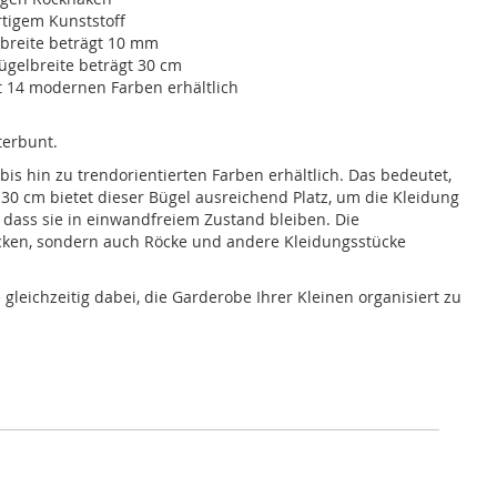
tigem Kunststoff
nbreite beträgt 10 mm
ügelbreite beträgt 30 cm
t 14 modernen Farben erhältlich
terbunt.
bis hin zu trendorientierten Farben erhältlich. Das bedeutet,
 30 cm bietet dieser Bügel ausreichend Platz, um die Kleidung
, dass sie in einwandfreiem Zustand bleiben. Die
Jacken, sondern auch Röcke und andere Kleidungsstücke
leichzeitig dabei, die Garderobe Ihrer Kleinen organisiert zu