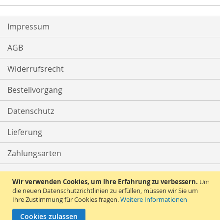
Impressum
AGB
Widerrufsrecht
Bestellvorgang
Datenschutz
Lieferung
Zahlungsarten
Kontakt
Wir verwenden Cookies, um Ihre Erfahrung zu verbessern.
Um
die neuen Datenschutzrichtlinien zu erfüllen, müssen wir Sie um
Ihre Zustimmung für Cookies fragen.
Weitere Informationen
Vertrag widerrufen
Cookies zulassen