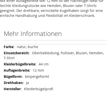
Mit einer Auflagebreite von 12 mm ist der Flachbügel ideal für
leichte Kleidungsstücke wie Hemden, Blusen oder T-Shirts
geeignet. Der drehbare, vernickelte Kugelhaken sorgt für eine
einfache Handhabung und Flexibilität im Kleiderschrank.
Mehr Informationen
Mehr
natur, buche
Informationen
Oberbekleidung, Pullover, Blusen, Hemden,
T-Shirt
44 cm
12 mm
körpergeformt
Ja
Kleiderbügelprofi