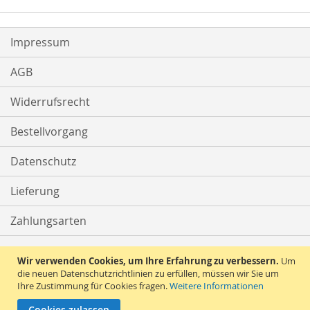
Impressum
AGB
Widerrufsrecht
Bestellvorgang
Datenschutz
Lieferung
Zahlungsarten
Kontakt
Wir verwenden Cookies, um Ihre Erfahrung zu verbessern.
Um
die neuen Datenschutzrichtlinien zu erfüllen, müssen wir Sie um
Ihre Zustimmung für Cookies fragen.
Weitere Informationen
Vertrag widerrufen
Cookies zulassen