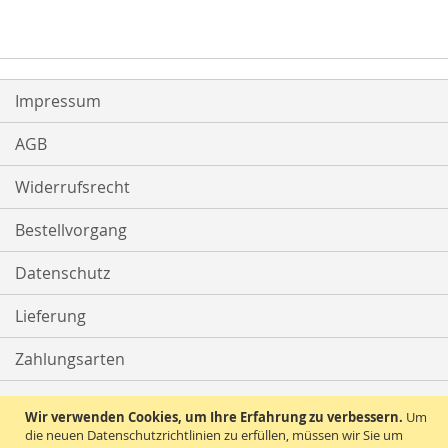
Impressum
AGB
Widerrufsrecht
Bestellvorgang
Datenschutz
Lieferung
Zahlungsarten
Kontakt
Wir verwenden Cookies, um Ihre Erfahrung zu verbessern.
Um
die neuen Datenschutzrichtlinien zu erfüllen, müssen wir Sie um