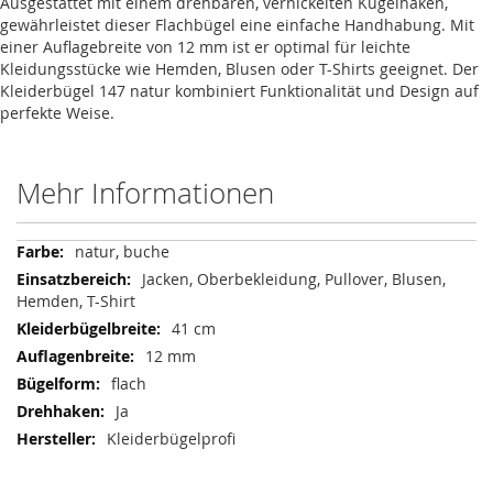
Ausgestattet mit einem drehbaren, vernickelten Kugelhaken,
gewährleistet dieser Flachbügel eine einfache Handhabung. Mit
einer Auflagebreite von 12 mm ist er optimal für leichte
Kleidungsstücke wie Hemden, Blusen oder T-Shirts geeignet. Der
Kleiderbügel 147 natur kombiniert Funktionalität und Design auf
perfekte Weise.
Mehr Informationen
Mehr
natur, buche
Informationen
Jacken, Oberbekleidung, Pullover, Blusen,
Hemden, T-Shirt
41 cm
12 mm
flach
Ja
Kleiderbügelprofi