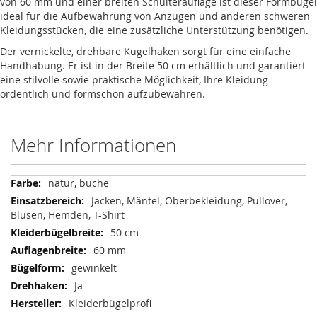
von 60 mm und einer breiten Schulterauflage ist dieser Formbügel
ideal für die Aufbewahrung von Anzügen und anderen schweren
Kleidungsstücken, die eine zusätzliche Unterstützung benötigen.
Der vernickelte, drehbare Kugelhaken sorgt für eine einfache
Handhabung. Er ist in der Breite 50 cm erhältlich und garantiert
eine stilvolle sowie praktische Möglichkeit, Ihre Kleidung
ordentlich und formschön aufzubewahren.
Mehr Informationen
Mehr
natur, buche
Informationen
Jacken, Mäntel, Oberbekleidung, Pullover,
Blusen, Hemden, T-Shirt
50 cm
60 mm
gewinkelt
Ja
Kleiderbügelprofi