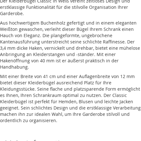
Der Kleiderbügel Classic in Weiß vereint zeitloses Design und
erstklassige Funktionalität für die stilvolle Organisation Ihrer
Garderobe.
Aus hochwertigem Buchenholz gefertigt und in einem eleganten
Weißton gewaschen, verleiht dieser Bügel Ihrem Schrank einen
Hauch von Eleganz. Die plangeformte, ungebrochene
Kantenausführung unterstreicht seine schlichte Raffinesse. Der
3,4 mm dicke Haken, vernickelt und drehbar, bietet eine mühelose
Anbringung an Kleiderstangen und -ständer. Mit einer
Hakenöffnung von 40 mm ist er äußerst praktisch in der
Handhabung.
Mit einer Breite von 41 cm und einer Auflagenbreite von 12 mm
bietet dieser Kleiderbügel ausreichend Platz für Ihre
Kleidungsstücke. Seine flache und platzsparende Form ermöglicht
es Ihnen, Ihren Schrankraum optimal zu nutzen. Der Classic
Kleiderbügel ist perfekt für Hemden, Blusen und leichte Jacken
geeignet. Sein schlichtes Design und die erstklassige Verarbeitung
machen ihn zur idealen Wahl, um Ihre Garderobe stilvoll und
ordentlich zu organisieren.