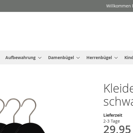
Willkommen b
Aufbewahrung
Damenbügel
Herrenbügel
Kin
Kleid
schwa
Lieferzeit
2-3 Tage
29,95