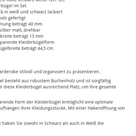
rbügel im Set
ck in weiß und schwarz lackiert
lz gefertigt
fnung beträgt 40 mm
ilber matt, drehbar
nbreite beträgt 13 mm
zsparende Kleiderbügelform
ügelbreite beträgt 44,5 cm
derobe stilvoll und organisiert zu präsentieren.
gel besteht aus robustem Buchenholz und ist sorgfältig
n diese Kleiderbügel ausreichend Platz, um Ihre gesamte
parende Form der Kleiderbügel ermöglicht eine optimale
Aufhängen Ihrer Kleidungsstücke. Mit einer Hakenöffnung von
t haben Sie sowohl in Schwarz als auch in Weiß die