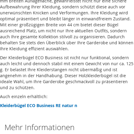
mm breiten Auflagefläche, gewährleistet nicht nur eine sichere
Aufbewahrung Ihrer Kleidung, sondern schützt diese auch vor
unerwünschten Knicken und Verformungen. Ihre Kleidung wird
optimal präsentiert und bleibt länger in einwandfreiem Zustand.
Mit einer großzügigen Breite von 44 cm bietet dieser Bügel
ausreichend Platz, um nicht nur Ihre aktuellen Outfits, sondern
auch Ihre gesamte Kollektion stilvoll zu organisieren. Dadurch
behalten Sie stets den Überblick über Ihre Garderobe und können
Ihre Kleidung effizient auswählen.
Der Kleiderbügel ECO Business ist nicht nur funktional, sondern
auch leicht und dennoch stabil mit einem Gewicht von nur ca. 125
g. Er belastet Ihre Kleiderstangen nicht übermäßig und ist
angenehm in der Handhabung. Dieser Holzkleiderbügel ist die
ideale Wahl, um Ihre Garderobe geschmackvoll zu präsentieren
und zu schützen.
Auch einzeln erhältlich:
Kleiderbügel ECO Business RE natur n
Mehr Informationen