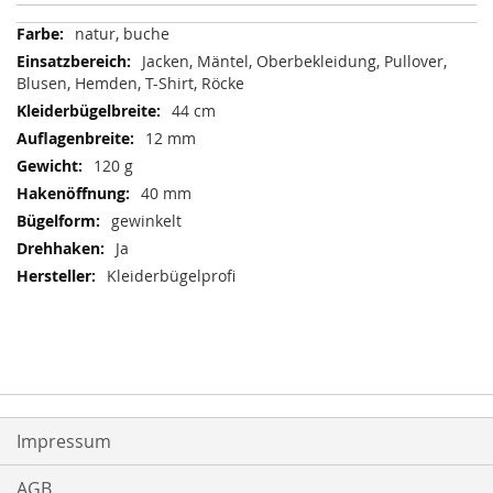
Mehr
natur, buche
Informationen
Jacken, Mäntel, Oberbekleidung, Pullover,
Blusen, Hemden, T-Shirt, Röcke
44 cm
12 mm
120 g
40 mm
gewinkelt
Ja
Kleiderbügelprofi
Impressum
AGB