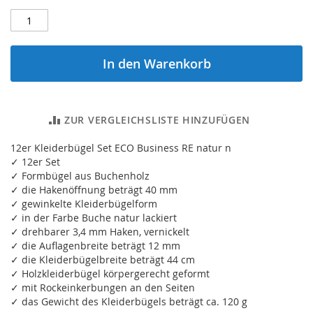
In den Warenkorb
ZUR VERGLEICHSLISTE HINZUFÜGEN
12er Kleiderbügel Set ECO Business RE natur n
✓ 12er Set
✓ Formbügel aus Buchenholz
✓ die Hakenöffnung beträgt 40 mm
✓ gewinkelte Kleiderbügelform
✓ in der Farbe Buche natur lackiert
✓ drehbarer 3,4 mm Haken, vernickelt
✓ die Auflagenbreite beträgt 12 mm
✓ die Kleiderbügelbreite beträgt 44 cm
✓ Holzkleiderbügel körpergerecht geformt
✓ mit Rockeinkerbungen an den Seiten
✓ das Gewicht des Kleiderbügels beträgt ca. 120 g