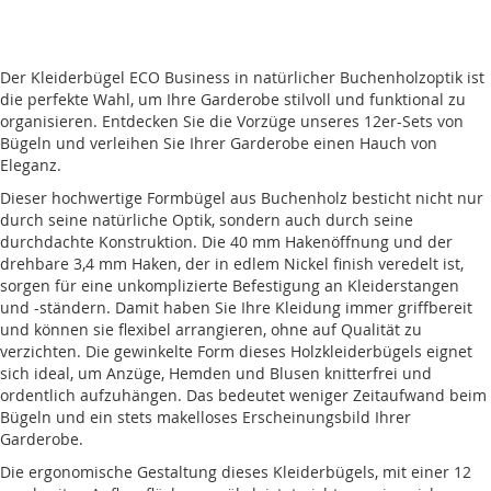
Der Kleiderbügel ECO Business in natürlicher Buchenholzoptik ist
die perfekte Wahl, um Ihre Garderobe stilvoll und funktional zu
organisieren. Entdecken Sie die Vorzüge unseres 12er-Sets von
Bügeln und verleihen Sie Ihrer Garderobe einen Hauch von
Eleganz.
Dieser hochwertige Formbügel aus Buchenholz besticht nicht nur
durch seine natürliche Optik, sondern auch durch seine
durchdachte Konstruktion. Die 40 mm Hakenöffnung und der
drehbare 3,4 mm Haken, der in edlem Nickel finish veredelt ist,
sorgen für eine unkomplizierte Befestigung an Kleiderstangen
und -ständern. Damit haben Sie Ihre Kleidung immer griffbereit
und können sie flexibel arrangieren, ohne auf Qualität zu
verzichten. Die gewinkelte Form dieses Holzkleiderbügels eignet
sich ideal, um Anzüge, Hemden und Blusen knitterfrei und
ordentlich aufzuhängen. Das bedeutet weniger Zeitaufwand beim
Bügeln und ein stets makelloses Erscheinungsbild Ihrer
Garderobe.
Die ergonomische Gestaltung dieses Kleiderbügels, mit einer 12