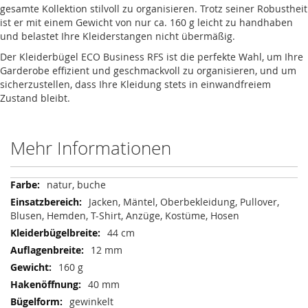
gesamte Kollektion stilvoll zu organisieren. Trotz seiner Robustheit
ist er mit einem Gewicht von nur ca. 160 g leicht zu handhaben
und belastet Ihre Kleiderstangen nicht übermäßig.
Der Kleiderbügel ECO Business RFS ist die perfekte Wahl, um Ihre
Garderobe effizient und geschmackvoll zu organisieren, und um
sicherzustellen, dass Ihre Kleidung stets in einwandfreiem
Zustand bleibt.
Mehr Informationen
Mehr
natur, buche
Informationen
Jacken, Mäntel, Oberbekleidung, Pullover,
Blusen, Hemden, T-Shirt, Anzüge, Kostüme, Hosen
44 cm
12 mm
160 g
40 mm
gewinkelt