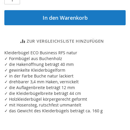
In den Warenkorb
ZUR VERGLEICHSLISTE HINZUFÜGEN
Kleiderbügel ECO Business RFS natur
✓ Formbügel aus Buchenholz
✓ die Hakenöffnung beträgt 40 mm
✓ gewinkelte Kleiderbügelform
✓ in der Farbe Buche natur lackiert
✓ drehbarer 3,4 mm Haken, vernickelt
✓ die Auflagenbreite beträgt 12 mm
✓ die Kleiderbügelbreite beträgt 44 cm
✓ Holzkleiderbügel körpergerecht geformt
✓ mit Hosensteg, rutschfest ummantelt
✓ das Gewicht des Kleiderbügels beträgt ca. 160 g