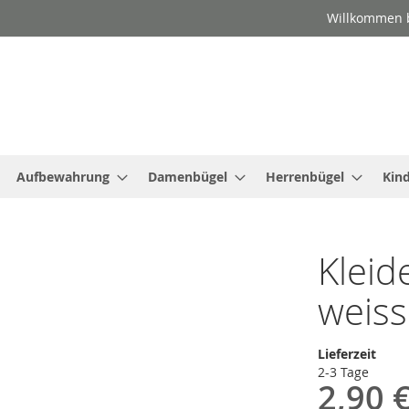
Willkommen b
Aufbewahrung
Damenbügel
Herrenbügel
Kin
Kleid
weiss
Lieferzeit
2-3 Tage
2,90 