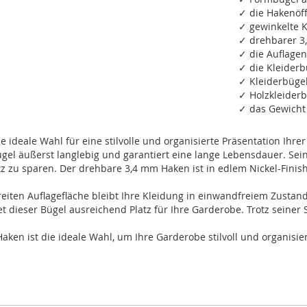
✓ die Hakenöf
✓ gewinkelte 
✓ drehbarer 3,
✓ die Auflage
✓ die Kleiderb
✓ Kleiderbügel
✓ Holzkleiderb
✓ das Gewicht 
ideale Wahl für eine stilvolle und organisierte Präsentation Ihre
gel äußerst langlebig und garantiert eine lange Lebensdauer. Sei
z zu sparen. Der drehbare 3,4 mm Haken ist in edlem Nickel-Finis
en Auflagefläche bleibt Ihre Kleidung in einwandfreiem Zustand. 
 dieser Bügel ausreichend Platz für Ihre Garderobe. Trotz seiner St
ken ist die ideale Wahl, um Ihre Garderobe stilvoll und organisie