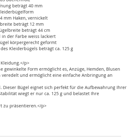
fnung beträgt 40 mm
Kleiderbügelform
4 mm Haken, vernickelt
nbreite beträgt 12 mm
ügelbreite beträgt 44 cm
 in der Farbe weiss lackiert
ügel körpergerecht geformt
des Kleiderbügels beträgt ca. 125 g
r Kleidung.</p>
ne gewinkelte Form ermöglicht es, Anzüge, Hemden, Blusen
h veredelt und ermöglicht eine einfache Anbringung an
Dieser Bügel eignet sich perfekt für die Aufbewahrung Ihrer
abilität wiegt er nur ca. 125 g und belastet Ihre
rt zu präsentieren.</p>