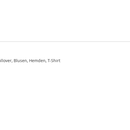
llover, Blusen, Hemden, T-Shirt