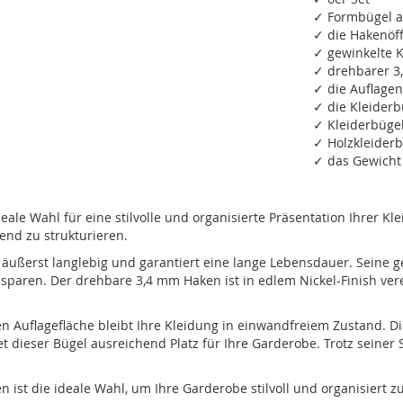
✓ Formbügel a
✓ die Hakenöf
✓ gewinkelte 
✓ drehbarer 3,
✓ die Auflage
✓ die Kleiderb
✓ Kleiderbügel
✓ Holzkleiderb
✓ das Gewicht 
ale Wahl für eine stilvolle und organisierte Präsentation Ihrer K
end zu strukturieren.
 äußerst langlebig und garantiert eine lange Lebensdauer. Seine 
 sparen. Der drehbare 3,4 mm Haken ist in edlem Nickel-Finish ve
uflagefläche bleibt Ihre Kleidung in einwandfreiem Zustand. Die
 dieser Bügel ausreichend Platz für Ihre Garderobe. Trotz seiner St
ist die ideale Wahl, um Ihre Garderobe stilvoll und organisiert z