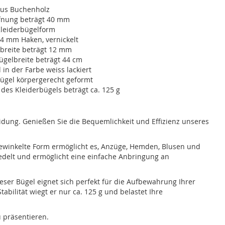
us Buchenholz
fnung beträgt 40 mm
Kleiderbügelform
4 mm Haken, vernickelt
nbreite beträgt 12 mm
ügelbreite beträgt 44 cm
 in der Farbe weiss lackiert
ügel körpergerecht geformt
des Kleiderbügels beträgt ca. 125 g
leidung. Genießen Sie die Bequemlichkeit und Effizienz unseres
gewinkelte Form ermöglicht es, Anzüge, Hemden, Blusen und
redelt und ermöglicht eine einfache Anbringung an
ser Bügel eignet sich perfekt für die Aufbewahrung Ihrer
abilität wiegt er nur ca. 125 g und belastet Ihre
u präsentieren.