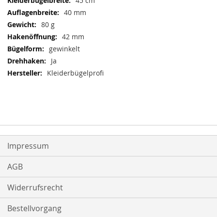
45 cm
40 mm
80 g
42 mm
gewinkelt
Ja
Kleiderbügelprofi
Impressum
AGB
Widerrufsrecht
Bestellvorgang