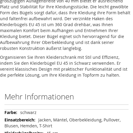
großzügigen Auflagenbreite von 40 mm bietet er ausreichend
Platz und Stabilität für Ihre Kleidungsstücke. Die leicht gewölbte
Form des Bügels sorgt dafür, dass Ihre Kleidung ihre Form behält
und faltenfrei aufbewahrt wird. Der verzinkte Haken des
Kleiderbügels EU 45 ist um 360 Grad drehbar, was Ihnen
maximalen Komfort beim Aufhängen und Entnehmen Ihrer
Kleidung bietet. Dieser Bügel eignet sich hervorragend für die
Aufbewahrung Ihrer Oberbekleidung und ist dank seiner
robusten Konstruktion äußerst langlebig.
Organisieren Sie Ihren Kleiderschrank mit Stil und Effizienz,
indem Sie den Kleiderbügel EU 45 in Schwarz verwenden. Er
vereint klassisches Design mit praktischer Funktionalität und ist
die perfekte Lösung, um Ihre Kleidung in Topform zu halten.
Mehr Informationen
Mehr
schwarz
Informationen
Jacken, Mäntel, Oberbekleidung, Pullover,
Blusen, Hemden, T-Shirt