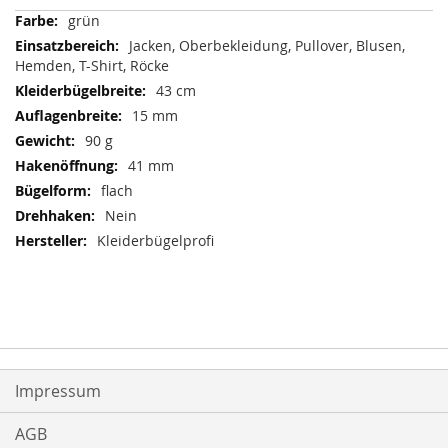
Mehr
grün
Informationen
Jacken, Oberbekleidung, Pullover, Blusen,
Hemden, T-Shirt, Röcke
43 cm
15 mm
90 g
41 mm
flach
Nein
Kleiderbügelprofi
Impressum
AGB