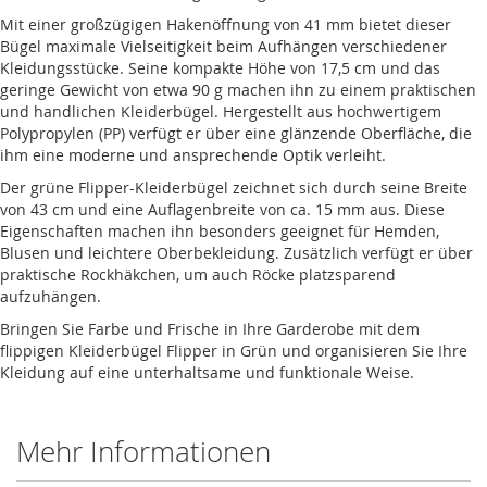
Mit einer großzügigen Hakenöffnung von 41 mm bietet dieser
Bügel maximale Vielseitigkeit beim Aufhängen verschiedener
Kleidungsstücke. Seine kompakte Höhe von 17,5 cm und das
geringe Gewicht von etwa 90 g machen ihn zu einem praktischen
und handlichen Kleiderbügel. Hergestellt aus hochwertigem
Polypropylen (PP) verfügt er über eine glänzende Oberfläche, die
ihm eine moderne und ansprechende Optik verleiht.
Der grüne Flipper-Kleiderbügel zeichnet sich durch seine Breite
von 43 cm und eine Auflagenbreite von ca. 15 mm aus. Diese
Eigenschaften machen ihn besonders geeignet für Hemden,
Blusen und leichtere Oberbekleidung. Zusätzlich verfügt er über
praktische Rockhäkchen, um auch Röcke platzsparend
aufzuhängen.
Bringen Sie Farbe und Frische in Ihre Garderobe mit dem
flippigen Kleiderbügel Flipper in Grün und organisieren Sie Ihre
Kleidung auf eine unterhaltsame und funktionale Weise.
Mehr Informationen