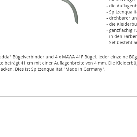
- die Auflagen
- Spitzenqual
- drehbarer un
- die Kleiderb
- ganzflächig
- in den Farbe
- Set besteht 
"adda" Bügelverbinder und 4 x MAWA 41F Bügel. Jeder einzelne Bü
te beträgt 41 cm mit einer Auflagenbreite von 4 mm. Die Kleiderb
cken. Dies ist Spitzenqualität "Made in Germany".