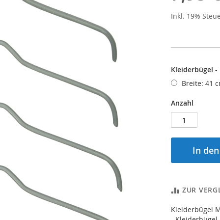
Inkl. 19% Steu
Kleiderbügel -
Breite: 41 c
Anzahl
In de
ZUR VERG
Kleiderbügel 
- Kleiderbügel