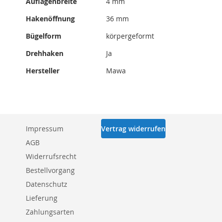
Auflagenbreite
4 mm
Hakenöffnung
36 mm
Bügelform
körpergeformt
Drehhaken
Ja
Hersteller
Mawa
Impressum
Vertrag widerrufen
AGB
Widerrufsrecht
Bestellvorgang
Datenschutz
Lieferung
Zahlungsarten