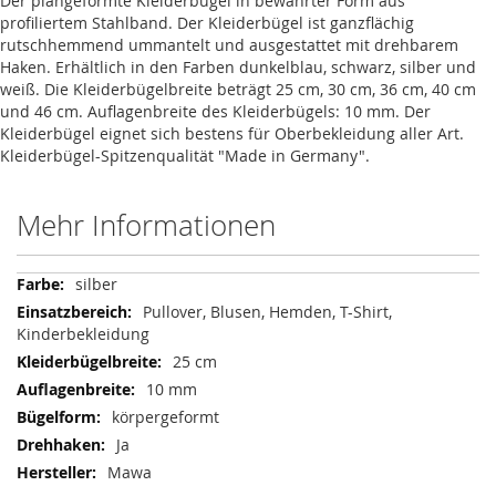
Der plangeformte Kleiderbügel in bewährter Form aus
profiliertem Stahlband. Der Kleiderbügel ist ganzflächig
rutschhemmend ummantelt und ausgestattet mit drehbarem
Haken. Erhältlich in den Farben dunkelblau, schwarz, silber und
weiß. Die Kleiderbügelbreite beträgt 25 cm, 30 cm, 36 cm, 40 cm
und 46 cm. Auflagenbreite des Kleiderbügels: 10 mm. Der
Kleiderbügel eignet sich bestens für Oberbekleidung aller Art.
Kleiderbügel-Spitzenqualität "Made in Germany".
Mehr Informationen
Mehr
silber
Informationen
Pullover, Blusen, Hemden, T-Shirt,
Kinderbekleidung
25 cm
10 mm
körpergeformt
Ja
Mawa