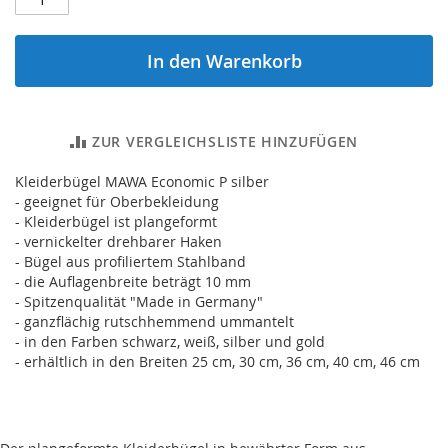
In den Warenkorb
ZUR VERGLEICHSLISTE HINZUFÜGEN
Kleiderbügel MAWA Economic P silber
- geeignet für Oberbekleidung
- Kleiderbügel ist plangeformt
- vernickelter drehbarer Haken
- Bügel aus profiliertem Stahlband
- die Auflagenbreite beträgt 10 mm
- Spitzenqualität "Made in Germany"
- ganzflächig rutschhemmend ummantelt
- in den Farben schwarz, weiß, silber und gold
- erhältlich in den Breiten 25 cm, 30 cm, 36 cm, 40 cm, 46 cm