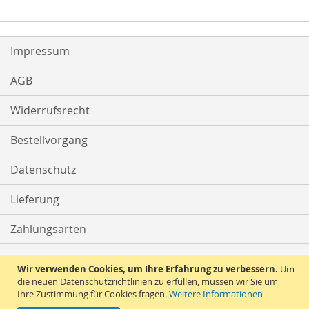
Impressum
AGB
Widerrufsrecht
Bestellvorgang
Datenschutz
Lieferung
Zahlungsarten
Kontakt
Wir verwenden Cookies, um Ihre Erfahrung zu verbessern.
Um
die neuen Datenschutzrichtlinien zu erfüllen, müssen wir Sie um
Ihre Zustimmung für Cookies fragen.
Weitere Informationen
Vertrag widerrufen