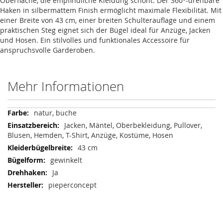
Oberfläche, die empfindliche Kleidung schont. Der 360°-drehbare
Haken in silbermattem Finish ermöglicht maximale Flexibilität. Mit
einer Breite von 43 cm, einer breiten Schulterauflage und einem
praktischen Steg eignet sich der Bügel ideal für Anzüge, Jacken
und Hosen. Ein stilvolles und funktionales Accessoire für
anspruchsvolle Garderoben.
Mehr Informationen
Mehr
natur, buche
Informationen
Jacken, Mäntel, Oberbekleidung, Pullover,
Blusen, Hemden, T-Shirt, Anzüge, Kostüme, Hosen
43 cm
gewinkelt
Ja
pieperconcept