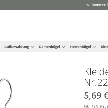
Willkommen b
Aufbewahrung
Damenbügel
Herrenbügel
Kin
Kleid
Nr.2
5,69 
Inkl. 19% Steu