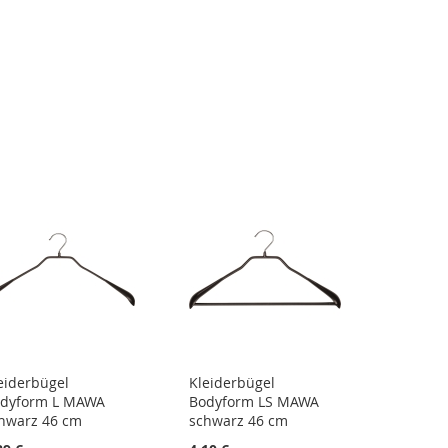
eiderbügel
Kleiderbügel
dyform L MAWA
Bodyform LS MAWA
hwarz 46 cm
schwarz 46 cm