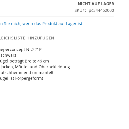
NICHT AUF LAGER
SKU
pc344462000
n Sie mich, wenn das Produkt auf Lager ist
LEICHSLISTE HINZUFÜGEN
pieperconcept Nr.221P
 schwarz
ügel beträgt Breite 46 cm
r Jacken, Mäntel und Oberbekleidung
g rutschhemmend ummantelt
ügel ist körpergeformt