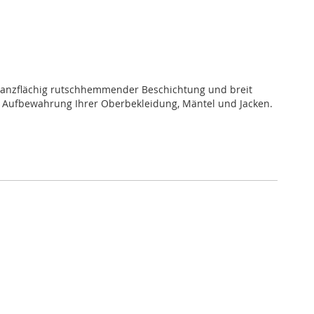
t ganzflächig rutschhemmender Beschichtung und breit
die Aufbewahrung Ihrer Oberbekleidung, Mäntel und Jacken.