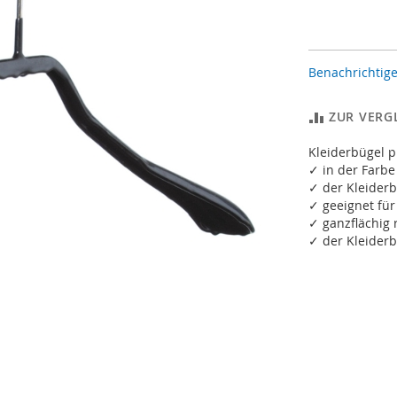
Benachrichtige
ZUR VERG
Kleiderbügel 
✓ in der Farbe
✓ der Kleiderb
✓ geeignet fü
✓ ganzflächi
✓ der Kleiderb