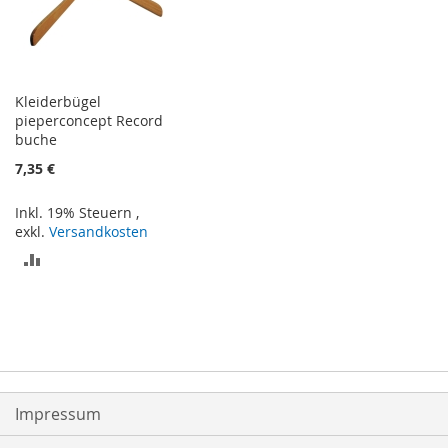
Kleiderbügel
pieperconcept Record
buche
7,35 €
Inkl. 19% Steuern
,
exkl.
Versandkosten
ZUR
VERGLEICHSLISTE
HINZUFÜGEN
Impressum