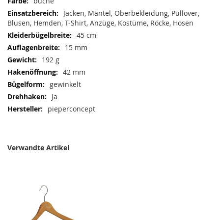
Mehr
buche
Informationen
Jacken, Mäntel, Oberbekleidung, Pullover,
Blusen, Hemden, T-Shirt, Anzüge, Kostüme, Röcke, Hosen
45 cm
15 mm
192 g
42 mm
gewinkelt
Ja
pieperconcept
Verwandte Artikel