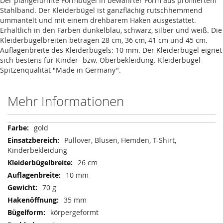
Der plangeformte Formbügel in bewährter Form aus profiliertem
Stahlband. Der Kleiderbügel ist ganzflächig rutschhemmend
ummantelt und mit einem drehbarem Haken ausgestattet.
Erhältlich in den Farben dunkelblau, schwarz, silber und weiß. Die
Kleiderbügelbreiten betragen 28 cm, 36 cm, 41 cm und 45 cm.
Auflagenbreite des Kleiderbügels: 10 mm. Der Kleiderbügel eignet
sich bestens für Kinder- bzw. Oberbekleidung. Kleiderbügel-
Spitzenqualität "Made in Germany".
Mehr Informationen
Mehr
gold
Informationen
Pullover, Blusen, Hemden, T-Shirt,
Kinderbekleidung
26 cm
10 mm
70 g
35 mm
körpergeformt