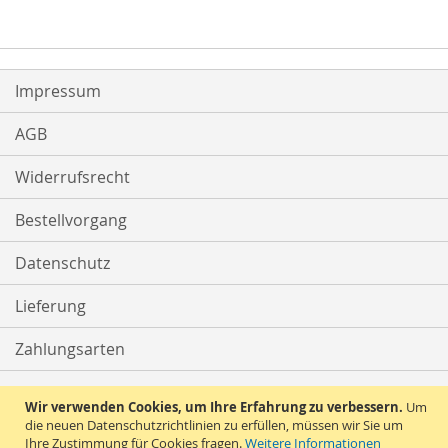
HINZUFÜGEN
HINZUFÜGEN
Impressum
AGB
Widerrufsrecht
Bestellvorgang
Datenschutz
Lieferung
Zahlungsarten
Kontakt
Wir verwenden Cookies, um Ihre Erfahrung zu verbessern.
Um
die neuen Datenschutzrichtlinien zu erfüllen, müssen wir Sie um
Ihre Zustimmung für Cookies fragen.
Weitere Informationen