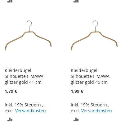
VERGLEICHSLISTE
VERGLEICHSLISTE
HINZUFÜGEN
HINZUFÜGEN
Kleiderbügel
Kleiderbügel
Silhouette F MAWA
Silhouette F MAWA
glitzer gold 41 cm
glitzer gold 45 cm
1,79 €
1,99 €
Inkl. 19% Steuern
,
Inkl. 19% Steuern
,
exkl.
Versandkosten
exkl.
Versandkosten
ZUR
ZUR
VERGLEICHSLISTE
VERGLEICHSLISTE