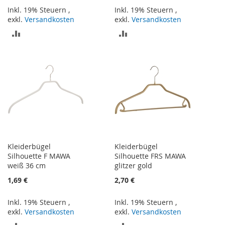
Inkl. 19% Steuern
,
Inkl. 19% Steuern
,
exkl.
Versandkosten
exkl.
Versandkosten
ZUR
ZUR
VERGLEICHSLISTE
VERGLEICHSLISTE
HINZUFÜGEN
HINZUFÜGEN
Kleiderbügel
Kleiderbügel
Silhouette F MAWA
Silhouette FRS MAWA
weiß 36 cm
glitzer gold
1,69 €
2,70 €
Inkl. 19% Steuern
,
Inkl. 19% Steuern
,
exkl.
Versandkosten
exkl.
Versandkosten
ZUR
ZUR