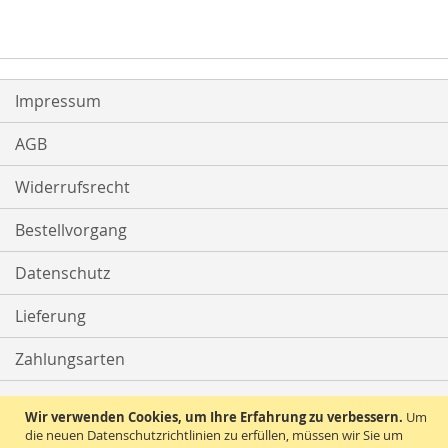
Impressum
AGB
Widerrufsrecht
Bestellvorgang
Datenschutz
Lieferung
Zahlungsarten
Kontakt
Wir verwenden Cookies, um Ihre Erfahrung zu verbessern.
Um
die neuen Datenschutzrichtlinien zu erfüllen, müssen wir Sie um