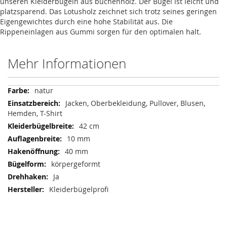
unseren Kleiderbügeln aus buchenholz. Der Bügel ist leicht und
platzsparend. Das Lotusholz zeichnet sich trotz seines geringen
Eigengewichtes durch eine hohe Stabilität aus. Die
Rippeneinlagen aus Gummi sorgen für den optimalen halt.
Mehr Informationen
Mehr
natur
Informationen
Jacken, Oberbekleidung, Pullover, Blusen,
Hemden, T-Shirt
42 cm
10 mm
40 mm
körpergeformt
Ja
Kleiderbügelprofi