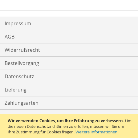
Impressum
AGB
Widerrufsrecht
Bestellvorgang
Datenschutz
Lieferung
Zahlungsarten
Kontakt
Wir verwenden Cookies, um Ihre Erfahrung zu verbessern.
Um
die neuen Datenschutzrichtlinien zu erfüllen, müssen wir Sie um
Ihre Zustimmung für Cookies fragen.
Weitere Informationen
Vertrag widerrufen