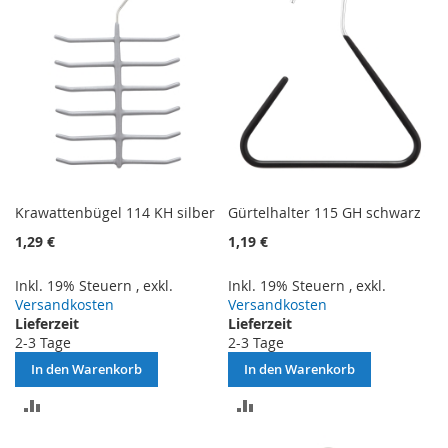
Krawattenbügel 114 KH silber
Gürtelhalter 115 GH schwarz
1,29 €
1,19 €
Inkl. 19% Steuern
,
exkl.
Inkl. 19% Steuern
,
exkl.
Versandkosten
Versandkosten
Lieferzeit
Lieferzeit
2-3 Tage
2-3 Tage
In den Warenkorb
In den Warenkorb
ZUR
ZUR
VERGLEICHSLISTE
VERGLEICHSLISTE