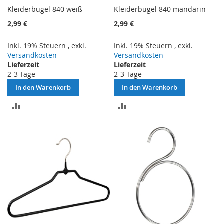
Kleiderbügel 840 weiß
Kleiderbügel 840 mandarin
2,99 €
2,99 €
Inkl. 19% Steuern
,
exkl.
Inkl. 19% Steuern
,
exkl.
Versandkosten
Versandkosten
Lieferzeit
Lieferzeit
2-3 Tage
2-3 Tage
In den Warenkorb
In den Warenkorb
ZUR
ZUR
VERGLEICHSLISTE
VERGLEICHSLISTE
HINZUFÜGEN
HINZUFÜGEN