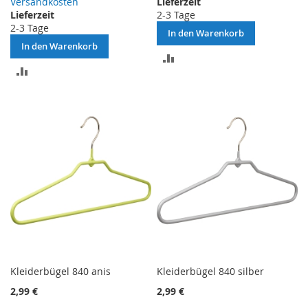
Versandkosten
Lieferzeit
Lieferzeit
2-3 Tage
2-3 Tage
In den Warenkorb
In den Warenkorb
ZUR
ZUR
VERGLEICHSLISTE
VERGLEICHSLISTE
HINZUFÜGEN
HINZUFÜGEN
Kleiderbügel 840 anis
Kleiderbügel 840 silber
2,99 €
2,99 €