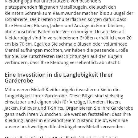
Kleidung optimal unterstützen. Von besonders
platzsparenden filigranen Metallbügeln, die auch den
kleinsten Schrank zum Raumwunder machen bis zu Bügel der
Extrabreite. Die breiten Schulterflächen sorgen dafür, dass
Ihre Hemden, Blusen, Jacken und Anzüge in Form bleiben,
ohne unschöne Falten oder Verformungen. Unsere Metall-
Kleiderbügel sind in verschiedenen Größen erhältlich, von 20
cm bis 70 cm. Egal, ob Sie schmale Blusen oder voluminöse
Mäntel aufhängen möchten, wir haben die passende Größe
für Sie. Die rutschfesten Beschichtungen auf den Bügeln
verhindern, dass Ihre Kleidung versehentlich abrutscht.
Eine Investition in die Langlebigkeit Ihrer
Garderobe
Mit unseren Metall-Kleiderbügeln investieren Sie in die
Langlebigkeit Ihrer Garderobe. Diese Bügel sind vielseitig
einsetzbar und eignen sich für Anzüge, Hemden, Hosen,
Jacken, Pullover und T-Shirts. Organisieren Sie Ihre Garderobe
ganz nach Ihren Wünschen. Sie werden feststellen, dass Ihre
Kleidung länger in einwandfreiem Zustand bleibt, wenn Sie
unsere hochwertigen Kleiderbügel aus Metall verwenden.