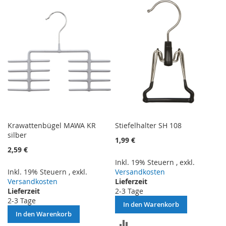
HINZUFÜGEN
HINZUFÜGEN
Krawattenbügel MAWA KR
Stiefelhalter SH 108
silber
1,99 €
2,59 €
Inkl. 19% Steuern
,
exkl.
Inkl. 19% Steuern
,
exkl.
Versandkosten
Versandkosten
Lieferzeit
Lieferzeit
2-3 Tage
2-3 Tage
In den Warenkorb
In den Warenkorb
ZUR