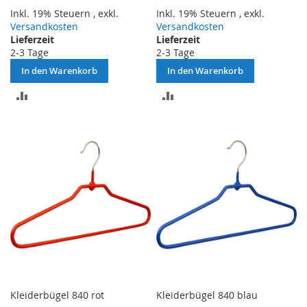
Inkl. 19% Steuern
,
exkl.
Inkl. 19% Steuern
,
exkl.
Versandkosten
Versandkosten
Lieferzeit
Lieferzeit
2-3 Tage
2-3 Tage
In den Warenkorb
In den Warenkorb
ZUR
ZUR
VERGLEICHSLISTE
VERGLEICHSLISTE
HINZUFÜGEN
HINZUFÜGEN
Kleiderbügel 840 rot
Kleiderbügel 840 blau