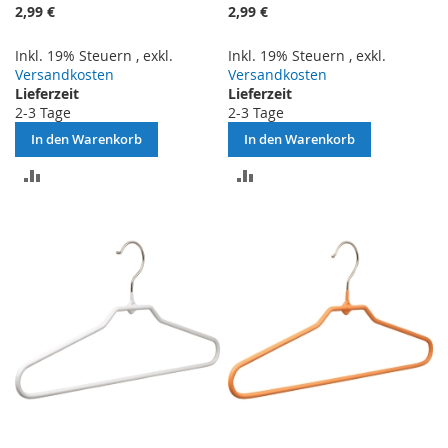
2,99 €
2,99 €
Inkl. 19% Steuern
,
exkl.
Inkl. 19% Steuern
,
exkl.
Versandkosten
Versandkosten
Lieferzeit
Lieferzeit
2-3 Tage
2-3 Tage
In den Warenkorb
In den Warenkorb
ZUR
ZUR
VERGLEICHSLISTE
VERGLEICHSLISTE
HINZUFÜGEN
HINZUFÜGEN