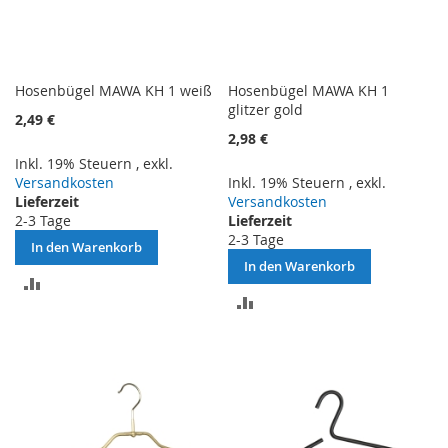
Hosenbügel MAWA KH 1 weiß
Hosenbügel MAWA KH 1
glitzer gold
2,49 €
2,98 €
Inkl. 19% Steuern
,
exkl.
Versandkosten
Inkl. 19% Steuern
,
exkl.
Lieferzeit
Versandkosten
2-3 Tage
Lieferzeit
2-3 Tage
In den Warenkorb
In den Warenkorb
ZUR
ZUR
VERGLEICHSLISTE
VERGLEICHSLISTE
HINZUFÜGEN
HINZUFÜGEN