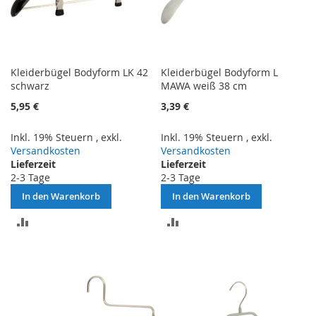
Kleiderbügel Bodyform LK 42
Kleiderbügel Bodyform L
schwarz
MAWA weiß 38 cm
5,95 €
3,39 €
Inkl. 19% Steuern
,
exkl.
Inkl. 19% Steuern
,
exkl.
Versandkosten
Versandkosten
Lieferzeit
Lieferzeit
2-3 Tage
2-3 Tage
In den Warenkorb
In den Warenkorb
ZUR
ZUR
VERGLEICHSLISTE
VERGLEICHSLISTE
HINZUFÜGEN
HINZUFÜGEN