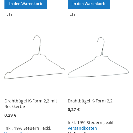
In den Warenkorb
In den Warenkorb
ZUR
ZUR
VERGLEICHSLISTE
VERGLEICHSLISTE
HINZUFÜGEN
HINZUFÜGEN
Drahtbügel K-Form 2,2 mit
Drahtbügel K-Form 2,2
Rockkerbe
0,27 €
0,29 €
Inkl. 19% Steuern
,
exkl.
Inkl. 19% Steuern
,
exkl.
Versandkosten