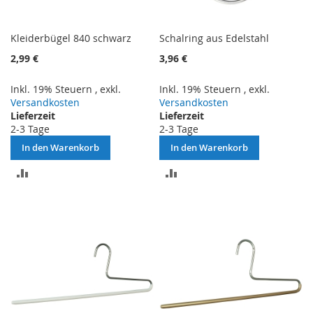
Kleiderbügel 840 schwarz
Schalring aus Edelstahl
2,99 €
3,96 €
Inkl. 19% Steuern
,
exkl.
Inkl. 19% Steuern
,
exkl.
Versandkosten
Versandkosten
Lieferzeit
Lieferzeit
2-3 Tage
2-3 Tage
In den Warenkorb
In den Warenkorb
ZUR
ZUR
VERGLEICHSLISTE
VERGLEICHSLISTE
HINZUFÜGEN
HINZUFÜGEN