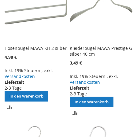
Hosenbügel MAWA KH 2 silber
Kleiderbügel MAWA Prestige G
silber 40 cm
4,98 €
3,49 €
Inkl. 19% Steuern
,
exkl.
Versandkosten
Inkl. 19% Steuern
,
exkl.
Lieferzeit
Versandkosten
2-3 Tage
Lieferzeit
2-3 Tage
In den Warenkorb
In den Warenkorb
ZUR
ZUR
VERGLEICHSLISTE
VERGLEICHSLISTE
HINZUFÜGEN
HINZUFÜGEN