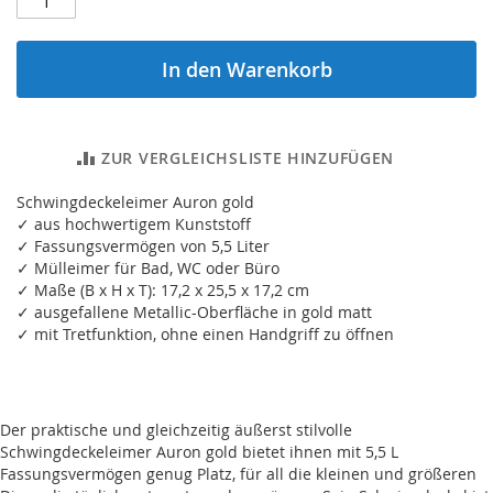
In den Warenkorb
ZUR VERGLEICHSLISTE HINZUFÜGEN
Schwingdeckeleimer Auron gold
✓ aus hochwertigem Kunststoff
✓ Fassungsvermögen von 5,5 Liter
✓ Mülleimer für Bad, WC oder Büro
✓ Maße (B x H x T): 17,2 x 25,5 x 17,2 cm
✓ ausgefallene Metallic-Oberfläche in gold matt
✓ mit Tretfunktion, ohne einen Handgriff zu öffnen
Der praktische und gleichzeitig äußerst stilvolle
Schwingdeckeleimer Auron gold bietet ihnen mit 5,5 L
Fassungsvermögen genug Platz, für all die kleinen und größeren