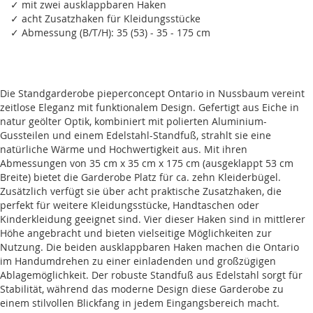
✓ mit zwei ausklappbaren Haken
✓ acht Zusatzhaken für Kleidungsstücke
✓ Abmessung (B/T/H): 35 (53) - 35 - 175 cm
Die Standgarderobe pieperconcept Ontario in Nussbaum vereint
zeitlose Eleganz mit funktionalem Design. Gefertigt aus Eiche in
natur geölter Optik, kombiniert mit polierten Aluminium-
Gussteilen und einem Edelstahl-Standfuß, strahlt sie eine
natürliche Wärme und Hochwertigkeit aus. Mit ihren
Abmessungen von 35 cm x 35 cm x 175 cm (ausgeklappt 53 cm
Breite) bietet die Garderobe Platz für ca. zehn Kleiderbügel.
Zusätzlich verfügt sie über acht praktische Zusatzhaken, die
perfekt für weitere Kleidungsstücke, Handtaschen oder
Kinderkleidung geeignet sind. Vier dieser Haken sind in mittlerer
Höhe angebracht und bieten vielseitige Möglichkeiten zur
Nutzung. Die beiden ausklappbaren Haken machen die Ontario
im Handumdrehen zu einer einladenden und großzügigen
Ablagemöglichkeit. Der robuste Standfuß aus Edelstahl sorgt für
Stabilität, während das moderne Design diese Garderobe zu
einem stilvollen Blickfang in jedem Eingangsbereich macht.