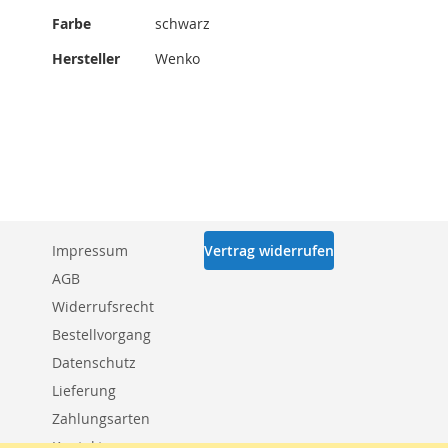
Mehr
Farbe
schwarz
Informationen
Hersteller
Wenko
Impressum
Vertrag widerrufen
AGB
Widerrufsrecht
Bestellvorgang
Datenschutz
Lieferung
Zahlungsarten
Kontakt