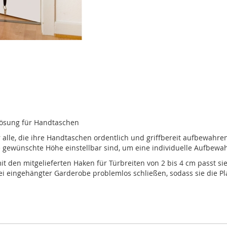
lösung für Handtaschen
alle, die ihre Handtaschen ordentlich und griffbereit aufbewahren 
ie gewünschte Höhe einstellbar sind, um eine individuelle Aufbew
it den mitgelieferten Haken für Türbreiten von 2 bis 4 cm passt s
bei eingehängter Garderobe problemlos schließen, sodass sie die P