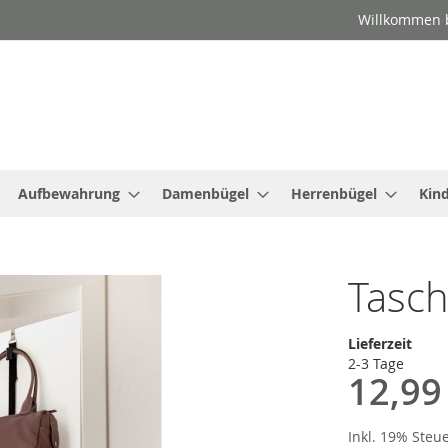
Willkommen b
Aufbewahrung
Damenbügel
Herrenbügel
Kin
Tasch
Lieferzeit
2-3 Tage
12,99
Inkl. 19% Steu