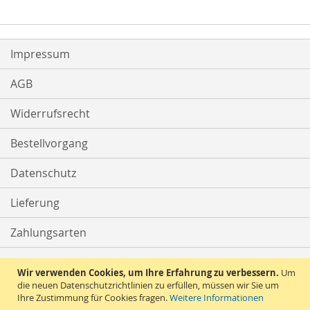
Impressum
AGB
Widerrufsrecht
Bestellvorgang
Datenschutz
Lieferung
Zahlungsarten
Kontakt
Wir verwenden Cookies, um Ihre Erfahrung zu verbessern.
Um
die neuen Datenschutzrichtlinien zu erfüllen, müssen wir Sie um
Ihre Zustimmung für Cookies fragen.
Weitere Informationen
Vertrag widerrufen