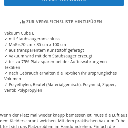
ZUR VERGLEICHSLISTE HINZUFÜGEN
Vakuum Cube L
✓ mit Staubsaugeranschluss
✓ Maße:70 cm x 35 cm x 100 cm
✓ aus transparentem Kunststoff gefertigt
✓ Vakuum wird mit dem Staubsauger erzeugt
✓ bis zu 75% Platz sparen bei der Aufbewahrung von
Textilien
✓ nach Gebrauch erhalten die Textilien ihr ursprüngliches
Volumen
✓ Polyethylen, Beutel (Materialgemisch): Polyamid, Zipper,
Ventil: Polypropylen
Wenn der Platz mal wieder knapp bemessen ist, muss die Luft aus
dem Kleiderschrank weichen. Mit dem praktischen Vakuum Cube
L löst sich das Platzproblem im Handumdrehen. Einfach die