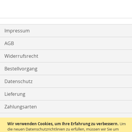
Impressum
AGB
Widerrufsrecht
Bestellvorgang
Datenschutz
Lieferung
Zahlungsarten
Kontakt
Wir verwenden Cookies, um Ihre Erfahrung zu verbessern.
Um
die neuen Datenschutzrichtlinien zu erfüllen, müssen wir Sie um