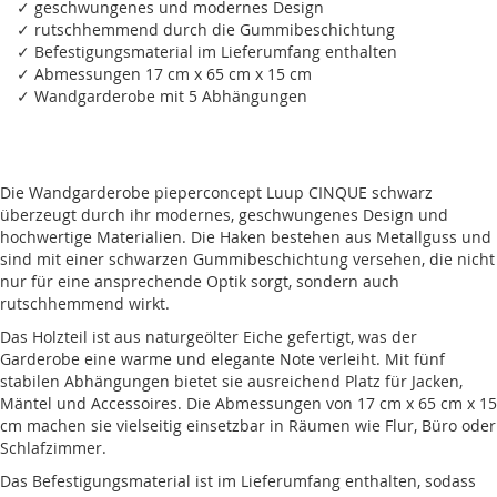
✓ geschwungenes und modernes Design
✓ rutschhemmend durch die Gummibeschichtung
✓ Befestigungsmaterial im Lieferumfang enthalten
✓ Abmessungen 17 cm x 65 cm x 15 cm
✓ Wandgarderobe mit 5 Abhängungen
Die Wandgarderobe pieperconcept Luup CINQUE schwarz
überzeugt durch ihr modernes, geschwungenes Design und
hochwertige Materialien. Die Haken bestehen aus Metallguss und
sind mit einer schwarzen Gummibeschichtung versehen, die nicht
nur für eine ansprechende Optik sorgt, sondern auch
rutschhemmend wirkt.
Das Holzteil ist aus naturgeölter Eiche gefertigt, was der
Garderobe eine warme und elegante Note verleiht. Mit fünf
stabilen Abhängungen bietet sie ausreichend Platz für Jacken,
Mäntel und Accessoires. Die Abmessungen von 17 cm x 65 cm x 15
cm machen sie vielseitig einsetzbar in Räumen wie Flur, Büro oder
Schlafzimmer.
Das Befestigungsmaterial ist im Lieferumfang enthalten, sodass