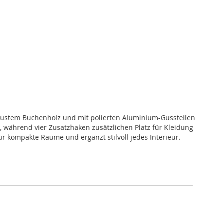
obustem Buchenholz und mit polierten Aluminium-Gussteilen
, während vier Zusatzhaken zusätzlichen Platz für Kleidung
r kompakte Räume und ergänzt stilvoll jedes Interieur.