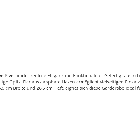
 verbindet zeitlose Eleganz mit Funktionalität. Gefertigt aus r
ge Optik. Der ausklappbare Haken ermöglicht vielseitigen Einsatz
 cm Breite und 26,5 cm Tiefe eignet sich diese Garderobe ideal fü