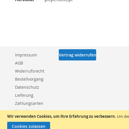
Impressum
Vertrag widerrufen
AGB
Widerrufsrecht
Bestellvorgang
Datenschutz
Lieferung
Zahlungsarten
Kontakt
Wir verwenden Cookies, um Ihre Erfahrung zu verbessern.
Um die
Cookies zulassen