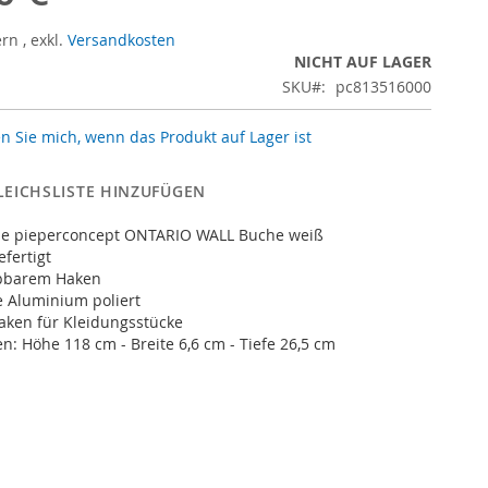
ern
,
exkl.
Versandkosten
NICHT AUF LAGER
SKU
pc813516000
n Sie mich, wenn das Produkt auf Lager ist
LEICHSLISTE HINZUFÜGEN
e pieperconcept ONTARIO WALL Buche weiß
fertigt
ppbarem Haken
e Aluminium poliert
haken für Kleidungsstücke
 Höhe 118 cm - Breite 6,6 cm - Tiefe 26,5 cm