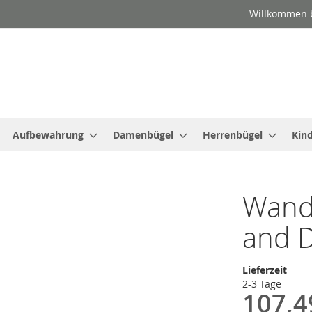
Willkommen b
Aufbewahrung
Damenbügel
Herrenbügel
Kin
Wand
and D
Lieferzeit
2-3 Tage
107,4