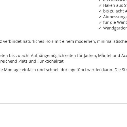
✓ Haken aus St
✓ bis zu acht
✓ Abmessungen 
✓ für die Wand
✓ Wandgardero
verbindet natürliches Holz mit einem modernen, minimalistischen 
eten bis zu acht Aufhängemöglichkeiten für Jacken, Mäntel und A
reichend Platz und Funktionalität.
 die Montage einfach und schnell durchgeführt werden kann. Die Str