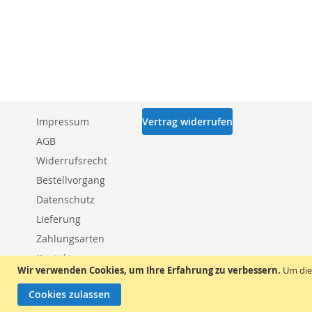
Impressum
Vertrag widerrufen
AGB
Widerrufsrecht
Bestellvorgang
Datenschutz
Lieferung
Zahlungsarten
Kontakt
Wir verwenden Cookies, um Ihre Erfahrung zu verbessern.
Um die
Cookies zulassen