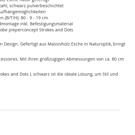
ahl, schwarz pulverbeschichtet
 Aufhängemöglichkeiten
(B/T/H): 80 - 9 - 19 cm
montage inkl. Befestigungsmaterial
be pieperconcept Strokes and Dots
Design. Gefertigt aus Massivholz Esche in Naturoptik, bringt
ccessoires. Mit ihren großzügigen Abmessungen von ca. 80 cm
okes and Dots L schwarz ist die ideale Lösung, um Stil und