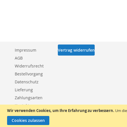
Impressum
Vertrag widerrufen
AGB
Widerrufsrecht
Bestellvorgang
Datenschutz
Lieferung
Zahlungsarten
Kontakt
Wir verwenden Cookies, um Ihre Erfahrung zu verbessern.
Um die
Cookies zulassen