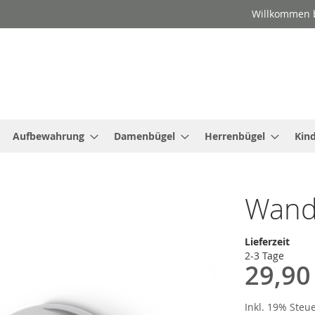
Willkommen b
Aufbewahrung
Damenbügel
Herrenbügel
Kin
Wand
Lieferzeit
2-3 Tage
29,90
Inkl. 19% Steu