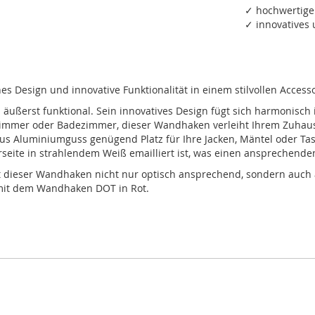
✓ hochwertig
✓ innovatives
Design und innovative Funktionalität in einem stilvollen Accesso
äußerst funktional. Sein innovatives Design fügt sich harmonisch 
lafzimmer oder Badezimmer, dieser Wandhaken verleiht Ihrem Zuha
s Aluminiumguss genügend Platz für Ihre Jacken, Mäntel oder Tasch
eite in strahlendem Weiß emailliert ist, was einen ansprechenden
st dieser Wandhaken nicht nur optisch ansprechend, sondern auch ä
ll mit dem Wandhaken DOT in Rot.