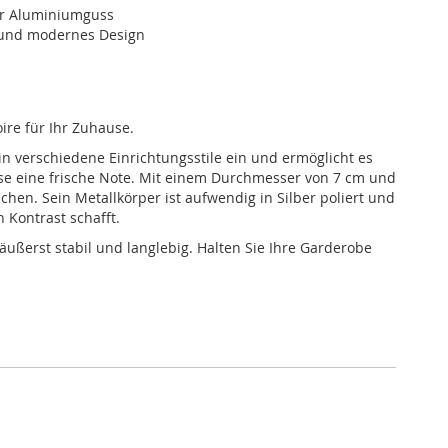
er Aluminiumguss
 und modernes Design
ire für Ihr Zuhause.
in verschiedene Einrichtungsstile ein und ermöglicht es
use eine frische Note. Mit einem Durchmesser von 7 cm und
en. Sein Metallkörper ist aufwendig in Silber poliert und
 Kontrast schafft.
ußerst stabil und langlebig. Halten Sie Ihre Garderobe