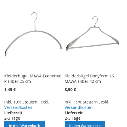
VERGLEICHSLISTE
HINZUFÜGEN
HINZUFÜGEN
Kleiderbügel MAWA Economic
Kleiderbügel Bodyform LS
P silber 25 cm
MAWA silber 42 cm
1,49 €
3,90 €
Inkl. 19% Steuern
,
exkl.
Inkl. 19% Steuern
,
exkl.
Versandkosten
Versandkosten
Lieferzeit
Lieferzeit
2-3 Tage
2-3 Tage
In den Warenkorb
In den Warenkorb