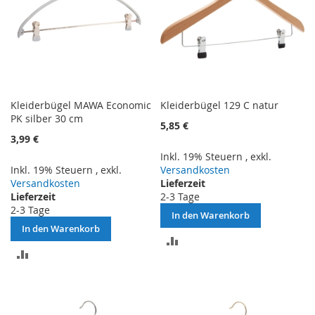
Kleiderbügel MAWA Economic
Kleiderbügel 129 C natur
PK silber 30 cm
5,85 €
3,99 €
Inkl. 19% Steuern
,
exkl.
Inkl. 19% Steuern
,
exkl.
Versandkosten
Versandkosten
Lieferzeit
Lieferzeit
2-3 Tage
2-3 Tage
In den Warenkorb
In den Warenkorb
ZUR
ZUR
VERGLEICHSLISTE
VERGLEICHSLISTE
HINZUFÜGEN
HINZUFÜGEN