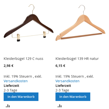
HINZUFÜGEN
HINZUFÜGEN
Kleiderbügel 129 C nuss
Kleiderbügel 139 HR natur
2,98 €
6,15 €
Inkl. 19% Steuern
,
exkl.
Inkl. 19% Steuern
,
exkl.
Versandkosten
Versandkosten
Lieferzeit
Lieferzeit
2-3 Tage
2-3 Tage
In den Warenkorb
In den Warenkorb
ZUR
ZUR