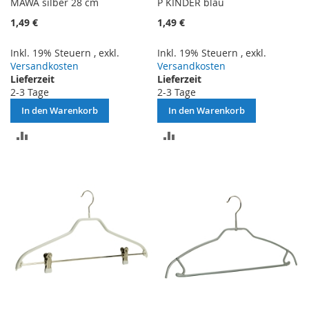
MAWA silber 28 cm
P KINDER blau
1,49 €
1,49 €
Inkl. 19% Steuern
,
exkl.
Inkl. 19% Steuern
,
exkl.
Versandkosten
Versandkosten
Lieferzeit
Lieferzeit
2-3 Tage
2-3 Tage
In den Warenkorb
In den Warenkorb
ZUR
ZUR
VERGLEICHSLISTE
VERGLEICHSLISTE
HINZUFÜGEN
HINZUFÜGEN