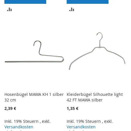
ZUR
ZUR
VERGLEICHSLISTE
VERGLEICHSLISTE
HINZUFÜGEN
HINZUFÜGEN
Hosenbügel MAWA KH 1 silber
Kleiderbügel Silhouette light
32 cm
42 FT MAWA silber
2,39 €
1,35 €
Inkl. 19% Steuern
,
exkl.
Inkl. 19% Steuern
,
exkl.
Versandkosten
Versandkosten