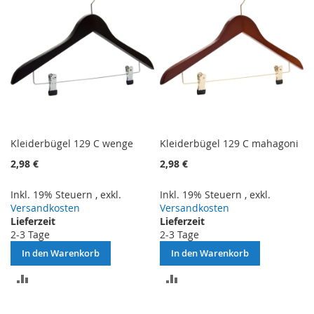
Kleiderbügel 129 C wenge
Kleiderbügel 129 C mahagoni
2,98 €
2,98 €
Inkl. 19% Steuern
,
exkl.
Inkl. 19% Steuern
,
exkl.
Versandkosten
Versandkosten
Lieferzeit
Lieferzeit
2-3 Tage
2-3 Tage
In den Warenkorb
In den Warenkorb
ZUR
ZUR
VERGLEICHSLISTE
VERGLEICHSLISTE