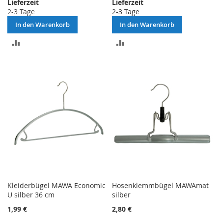
Lieferzeit
Lieferzeit
2-3 Tage
2-3 Tage
In den Warenkorb
In den Warenkorb
ZUR
ZUR
VERGLEICHSLISTE
VERGLEICHSLISTE
HINZUFÜGEN
HINZUFÜGEN
Kleiderbügel MAWA Economic
Hosenklemmbügel MAWAmat
U silber 36 cm
silber
1,99 €
2,80 €