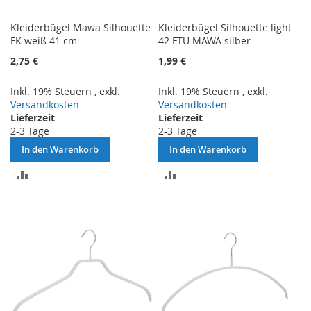
Kleiderbügel Mawa Silhouette
Kleiderbügel Silhouette light
FK weiß 41 cm
42 FTU MAWA silber
2,75 €
1,99 €
Inkl. 19% Steuern
,
exkl.
Inkl. 19% Steuern
,
exkl.
Versandkosten
Versandkosten
Lieferzeit
Lieferzeit
2-3 Tage
2-3 Tage
In den Warenkorb
In den Warenkorb
ZUR
ZUR
VERGLEICHSLISTE
VERGLEICHSLISTE
HINZUFÜGEN
HINZUFÜGEN