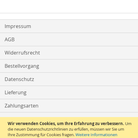
Impressum
AGB
Widerrufsrecht
Bestellvorgang
Datenschutz
Lieferung
Zahlungsarten
Kontakt
Wir verwenden Cookies, um Ihre Erfahrung zu verbessern.
Um
die neuen Datenschutzrichtlinien zu erfüllen, müssen wir Sie um
Ihre Zustimmung für Cookies fragen.
Weitere Informationen
Vertrag widerrufen