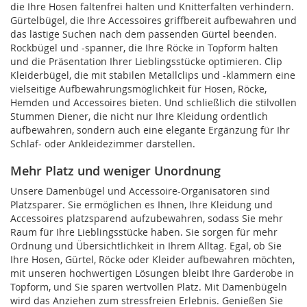
die Ihre Hosen faltenfrei halten und Knitterfalten verhindern.
Gürtelbügel, die Ihre Accessoires griffbereit aufbewahren und
das lästige Suchen nach dem passenden Gürtel beenden.
Rockbügel und -spanner, die Ihre Röcke in Topform halten
und die Präsentation Ihrer Lieblingsstücke optimieren. Clip
Kleiderbügel, die mit stabilen Metallclips und -klammern eine
vielseitige Aufbewahrungsmöglichkeit für Hosen, Röcke,
Hemden und Accessoires bieten. Und schließlich die stilvollen
Stummen Diener, die nicht nur Ihre Kleidung ordentlich
aufbewahren, sondern auch eine elegante Ergänzung für Ihr
Schlaf- oder Ankleidezimmer darstellen.
Mehr Platz und weniger Unordnung
Unsere Damenbügel und Accessoire-Organisatoren sind
Platzsparer. Sie ermöglichen es Ihnen, Ihre Kleidung und
Accessoires platzsparend aufzubewahren, sodass Sie mehr
Raum für Ihre Lieblingsstücke haben. Sie sorgen für mehr
Ordnung und Übersichtlichkeit in Ihrem Alltag. Egal, ob Sie
Ihre Hosen, Gürtel, Röcke oder Kleider aufbewahren möchten,
mit unseren hochwertigen Lösungen bleibt Ihre Garderobe in
Topform, und Sie sparen wertvollen Platz. Mit Damenbügeln
wird das Anziehen zum stressfreien Erlebnis. Genießen Sie