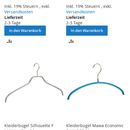
Inkl. 19% Steuern
,
exkl.
Inkl. 19% Steuern
,
exkl.
Versandkosten
Versandkosten
Lieferzeit
Lieferzeit
2-3 Tage
2-3 Tage
In den Warenkorb
In den Warenkorb
ZUR
ZUR
VERGLEICHSLISTE
VERGLEICHSLISTE
HINZUFÜGEN
HINZUFÜGEN
Kleiderbügel Silhouette F
Kleiderbügel Mawa Economic