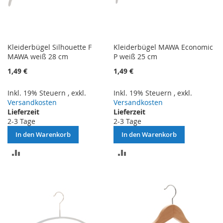
Kleiderbügel Silhouette F
Kleiderbügel MAWA Economic
MAWA weiß 28 cm
P weiß 25 cm
1,49 €
1,49 €
Inkl. 19% Steuern
,
exkl.
Inkl. 19% Steuern
,
exkl.
Versandkosten
Versandkosten
Lieferzeit
Lieferzeit
2-3 Tage
2-3 Tage
In den Warenkorb
In den Warenkorb
ZUR
ZUR
VERGLEICHSLISTE
VERGLEICHSLISTE
HINZUFÜGEN
HINZUFÜGEN