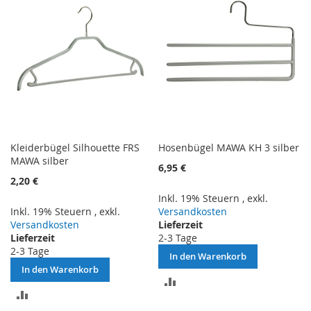
Kleiderbügel Silhouette FRS
Hosenbügel MAWA KH 3 silber
MAWA silber
6,95 €
2,20 €
Inkl. 19% Steuern
,
exkl.
Inkl. 19% Steuern
,
exkl.
Versandkosten
Versandkosten
Lieferzeit
Lieferzeit
2-3 Tage
2-3 Tage
In den Warenkorb
In den Warenkorb
ZUR
ZUR
VERGLEICHSLISTE