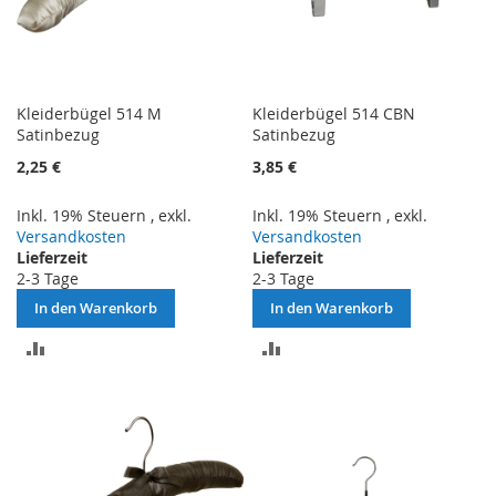
Kleiderbügel 514 M
Kleiderbügel 514 CBN
Satinbezug
Satinbezug
2,25 €
3,85 €
Inkl. 19% Steuern
,
exkl.
Inkl. 19% Steuern
,
exkl.
Versandkosten
Versandkosten
Lieferzeit
Lieferzeit
2-3 Tage
2-3 Tage
In den Warenkorb
In den Warenkorb
ZUR
ZUR
VERGLEICHSLISTE
VERGLEICHSLISTE
HINZUFÜGEN
HINZUFÜGEN