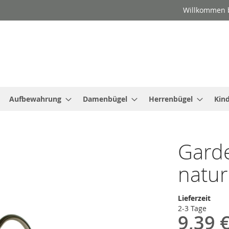
Willkommen b
Aufbewahrung
Damenbügel
Herrenbügel
Kin
Gard
natur
Lieferzeit
2-3 Tage
9,39 