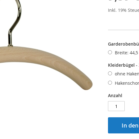
Inkl. 19% Steu
Garderobenbüg
Breite: 44,
Kleiderbügel -
ohne Hake
Hakenschon
Anzahl
In de