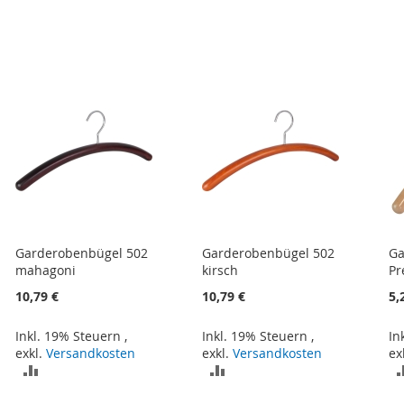
Garderobenbügel 502
Garderobenbügel 502
Ga
mahagoni
kirsch
Pr
10,79 €
10,79 €
5,
Inkl. 19% Steuern
,
Inkl. 19% Steuern
,
In
exkl.
Versandkosten
exkl.
Versandkosten
ex
ZUR
ZUR
VERGLEICHSLISTE
VERGLEICHSLISTE