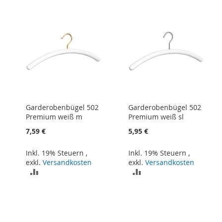
HINZUFÜGEN
HINZUFÜGEN
Garderobenbügel 502
Garderobenbügel 502
Premium weiß m
Premium weiß sl
7,59 €
5,95 €
Inkl. 19% Steuern
,
Inkl. 19% Steuern
,
exkl.
Versandkosten
exkl.
Versandkosten
ZUR
ZUR
VERGLEICHSLISTE
VERGLEICHSLISTE
HINZUFÜGEN
HINZUFÜGEN