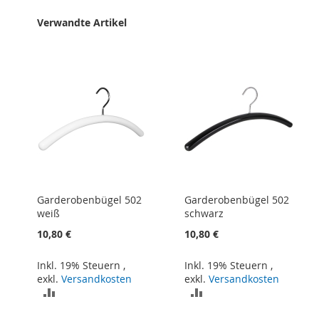
Verwandte Artikel
Garderobenbügel 502
Garderobenbügel 502
weiß
schwarz
10,80 €
10,80 €
Inkl. 19% Steuern
,
Inkl. 19% Steuern
,
exkl.
Versandkosten
exkl.
Versandkosten
ZUR
ZUR
VERGLEICHSLISTE
VERGLEICHSLISTE