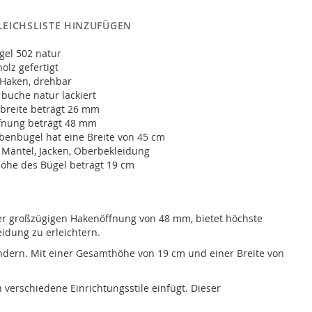
LEICHSLISTE HINZUFÜGEN
el 502 natur
lz gefertigt
 Haken, drehbar
 buche natur lackiert
nbreite beträgt 26 mm
fnung beträgt 48 mm
benbügel hat eine Breite von 45 cm
 Mäntel, Jacken, Oberbekleidung
öhe des Bügel beträgt 19 cm
iner großzügigen Hakenöffnung von 48 mm, bietet höchste
idung zu erleichtern.
indern. Mit einer Gesamthöhe von 19 cm und einer Breite von
 verschiedene Einrichtungsstile einfügt. Dieser