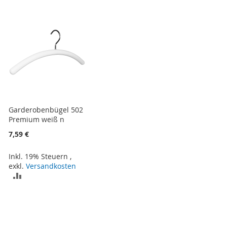
HINZUFÜGEN
HINZUFÜGEN
Garderobenbügel 502
Premium weiß n
7,59 €
Inkl. 19% Steuern
,
exkl.
Versandkosten
ZUR
VERGLEICHSLISTE
HINZUFÜGEN